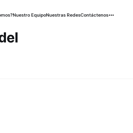
omos?
Nuestro Equipo
Nuestras Redes
Contáctenos
del