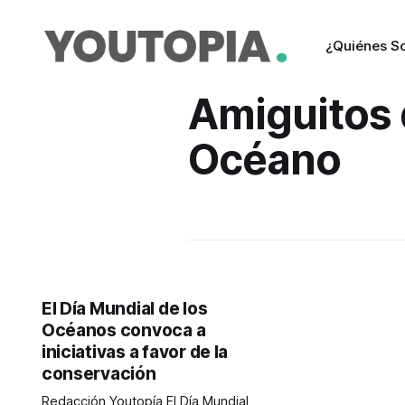
¿Quiénes S
Amiguitos 
Océano
El Día Mundial de los
Océanos convoca a
iniciativas a favor de la
conservación
Redacción Youtopía El Día Mundial