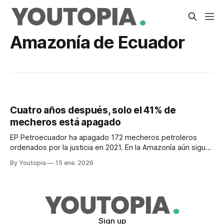
Amazonía de Ecuador
Cuatro años después, solo el 41% de
mecheros está apagado
EP Petroecuador ha apagado 172 mecheros petroleros
ordenados por la justicia en 2021. En la Amazonía aún siguen
activas 252 antorchas.
By Youtopia
15 ene. 2026
Sign up