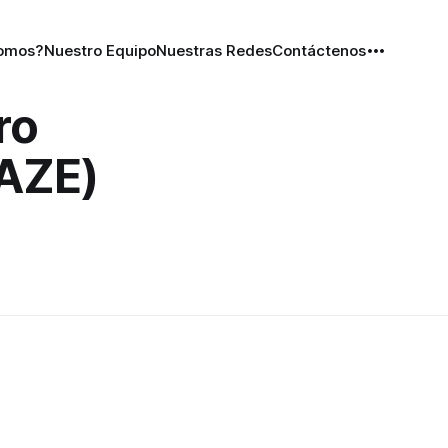
Somos?
Nuestro Equipo
Nuestras Redes
Contáctenos
ro
(AZE)