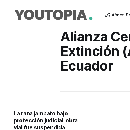
¿Quiénes 
Alianza Ce
Extinción 
Ecuador
La rana jambato bajo
protección judicial; obra
vial fue suspendida