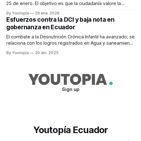
25 de enero. El objetivo es que la ciudadanía valore la
importancia de las fuentes hídricas.
By Youtopia
26 ene. 2026
Esfuerzos contra la DCI y baja nota en
gobernanza en Ecuador
El combate a la Desnutrición Crónica Infantil ha avanzado; se
relaciona con los logros registrados en Agua y saneamiento
y con las mejoras en Salud y bienestar.
By Youtopia
30 dic. 2025
Sign up
Youtopía Ecuador