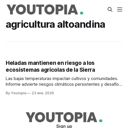
agricultura altoandina
Heladas mantienen en riesgo a los
ecosistemas agrícolas de la Sierra
Las bajas temperaturas impactan cultivos y comunidades.
Informe advierte riesgos climáticos persistentes y desafíos
para la sostenibilidad rural.
By Youtopia
23 ene. 2026
Sign up