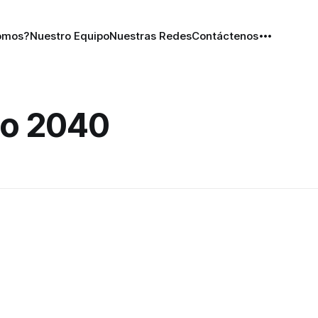
omos?
Nuestro Equipo
Nuestras Redes
Contáctenos
to 2040