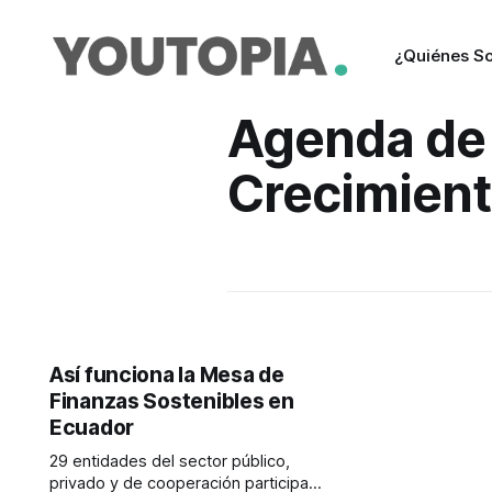
¿Quiénes S
Agenda de
Crecimien
Así funciona la Mesa de
Finanzas Sostenibles en
Ecuador
29 entidades del sector público,
privado y de cooperación participan