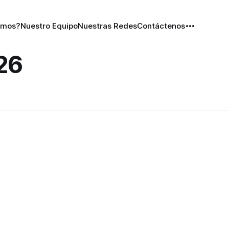
omos?
Nuestro Equipo
Nuestras Redes
Contáctenos
26