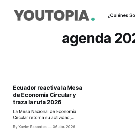
¿Quiénes S
agenda 20
Ecuador reactiva la Mesa
de Economía Circular y
traza la ruta 2026
La Mesa Nacional de Economía
Circular retoma su actividad,
coordinando políticas y proyectos
By Xavier Basantes
06 abr. 2026
sostenibles. El compromiso es no