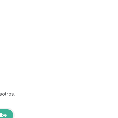
sotros.
ibe