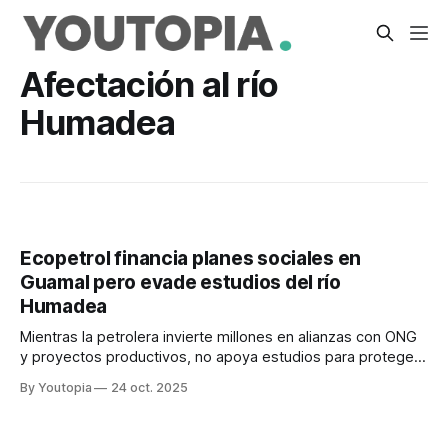
Afectación al río
Humadea
Ecopetrol financia planes sociales en
Guamal pero evade estudios del río
Humadea
Mientras la petrolera invierte millones en alianzas con ONG
y proyectos productivos, no apoya estudios para proteger
el río, ante la posible explotación petrolera
By Youtopia
24 oct. 2025