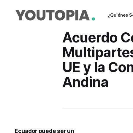
¿Quiénes 
Acuerdo C
Multipartes
UE y la C
Andina
Ecuador puede ser un