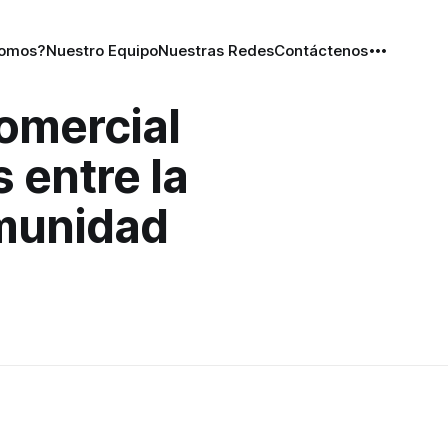
Somos?
Nuestro Equipo
Nuestras Redes
Contáctenos
omercial
 entre la
omunidad