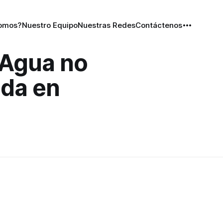
Somos?
Nuestro Equipo
Nuestras Redes
Contáctenos
 Agua no
ada en