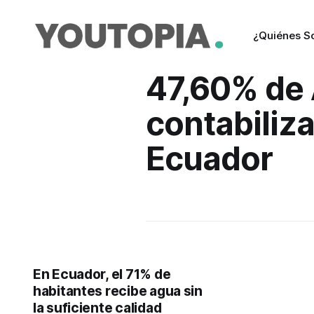
¿Quiénes 
47,60% de
contabiliz
Ecuador
En Ecuador, el 71% de
habitantes recibe agua sin
la suficiente calidad