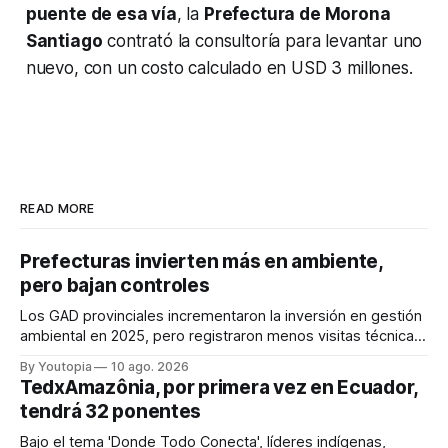
puente de esa vía
, la
Prefectura de Morona
Santiago
contrató la consultoría para levantar uno
nuevo, con un costo calculado en USD 3 millones.
READ MORE
Prefecturas invierten más en ambiente,
pero bajan controles
Los GAD provinciales incrementaron la inversión en gestión
ambiental en 2025, pero registraron menos visitas técnicas
de control frente a 2024.
By Youtopia
10 ago. 2026
TedxAmazônia, por primera vez en Ecuador,
tendrá 32 ponentes
Bajo el tema 'Donde Todo Conecta', líderes indígenas,