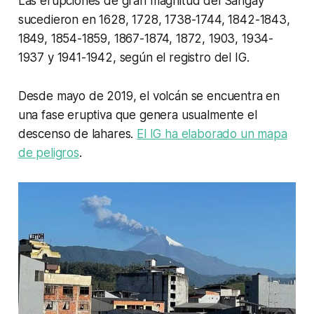
Las erupciones de gran magnitud del Sangay
sucedieron en 1628, 1728, 1738-1744, 1842-1843,
1849, 1854-1859, 1867-1874, 1872, 1903, 1934-
1937 y 1941-1942, según el registro del IG.
Desde mayo de 2019, el volcán se encuentra en
una fase eruptiva que genera usualmente el
descenso de lahares.
El IG ha elaborado un mapa
de peligros
.