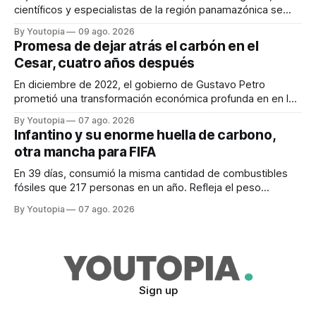
científicos y especialistas de la región panamazónica se
citarán del 27 al 30 de agosto de 2026 en Baños y Puyo
By Youtopia
09 ago. 2026
Promesa de dejar atrás el carbón en el
Cesar, cuatro años después
En diciembre de 2022, el gobierno de Gustavo Petro
prometió una transformación económica profunda en en la
región. Un trabajo audiovisual evalúa la situación.
By Youtopia
07 ago. 2026
Infantino y su enorme huella de carbono,
otra mancha para FIFA
En 39 días, consumió la misma cantidad de combustibles
fósiles que 217 personas en un año. Refleja el peso
desproporcionado del transporte aéreo en el Mundial.
By Youtopia
07 ago. 2026
Sign up