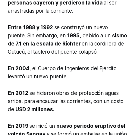
personas cayeron y perdieron la vida
al ser
arrastradas por la corriente.
Entre 1988 y 1992
se construyó un nuevo
puente. Sin embargo, en
1995,
debido a un
sismo
de 7.1 en la escala de Richter
en la cordillera de
Cutucú, el tablero del puente colapsó.
En 2004
, el Cuerpo de Ingenieros del Ejército
levantó un nuevo puente.
En 2012
se hicieron obras de protección aguas
arriba, para encauzar las corrientes, con un costo
de
USD 2 millones.
En 2019
se inició un
nuevo periodo eruptivo del
volcán Sangay
y se formó un embalse en la unión