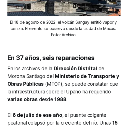
El 18 de agosto de 2022, el volcán Sangay emitió vapor y 
ceniza. El evento se observó desde la ciudad de Macas. 
Foto: Archivo.
En 37 años, seis reparaciones
En los archivos de la
Dirección Distrital
de
Morona Santiago del
Ministerio de Transporte y
Obras Públicas
(MTOP), se puede constatar que
la infraestructura sobre el Upano ha requerido
varias obras
desde
1988
.
El
6 de julio de ese año
,
el puente colgante
peatonal colapsó por la creciente del río. Unas
15