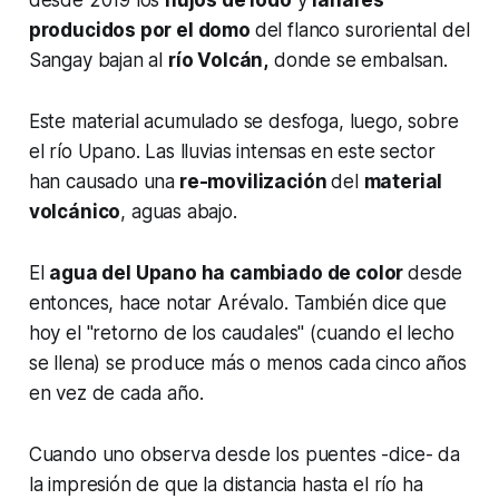
desde 2019 los
flujos de lodo
y
lahares
producidos por el domo
del flanco suroriental del
Sangay bajan al
río Volcán,
donde se embalsan.
Este material acumulado se desfoga, luego, sobre
el río Upano. Las lluvias intensas
en este sector
han causado una
re-movilización
del
material
volcánico
, aguas abajo.
El
agua del Upano ha cambiado de color
desde
entonces, hace notar Arévalo. También dice que
hoy el "retorno de los caudales" (cuando el lecho
se llena) se produce más o menos cada cinco años
en vez de cada año.
Cuando uno observa desde los puentes -dice- da
la impresión de que la distancia hasta el río ha