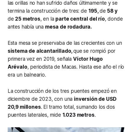
las orillas no han sufrido daños últimamente y se
termina la construcción de tres: de
195,
de
58 y
de
25 metros
, en la
parte central del río
, donde
antes había una
mesa de rodadura.
Esta mesa se preservaba de las crecientes con un
sistema de alcantarillado,
que se rompió por
primera vez en 2019, señala
Víctor Hugo
Arévalo
, periodista de Macas. Hasta ese año el río
era un balneario.
La construcción de los tres puentes empezó en
diciembre de 2023, con una
inversión de USD
20,9 millones
. El tramo total, sumando los dos
puentes laterales, mide
1.023 metros
.