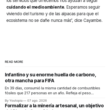
los servicios que ofrecemos nos ayudan a seguir
cuidando el medioambiente
. Esperamos seguir
viviendo del turismo y de las alpacas para que el
ecosistema no se dañe nunca más”, dice Cayambe.
READ MORE
Infantino y su enorme huella de carbono,
otra mancha para FIFA
En 39 días, consumió la misma cantidad de combustibles
fósiles que 217 personas en un año. Refleja el peso
desproporcionado del transporte aéreo en el Mundial.
By Youtopia
07 ago. 2026
Formalizar a la minería artesanal, un objetivo