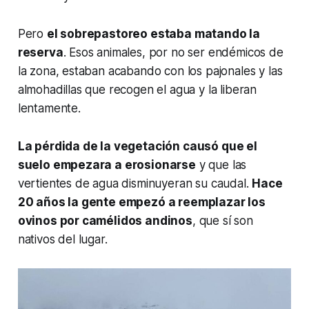
Pero
el sobrepastoreo estaba matando la
reserva
. Esos animales, por no ser endémicos de
la zona, estaban acabando con los pajonales y las
almohadillas que recogen el agua y la liberan
lentamente.
La pérdida de la vegetación causó que el
suelo empezara a erosionarse
y que las
vertientes de agua disminuyeran su caudal.
Hace
20 años la gente empezó a reemplazar los
ovinos por camélidos andinos
, que sí son
nativos del lugar.