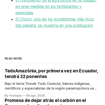
El crecimiento de la agricultura se ha basado
en gran medida en los fertilizantes y
pesticidas
El Chocó, uno de los ecosistemas más ricos
del planeta, se muestra en una publicación
READ MORE
TedxAmazônia, por primera vez en Ecuador,
tendrá 32 ponentes
Bajo el tema 'Donde Todo Conecta', líderes indígenas,
científicos y especialistas de la región panamazónica se
citarán del 27 al 30 de agosto de 2026 en Baños y Puyo
By Youtopia
09 ago. 2026
Promesa de dejar atrás el carbón en el