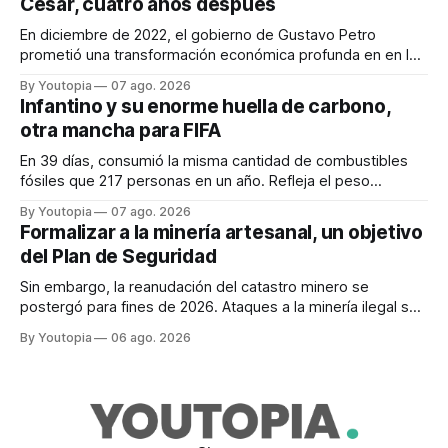
Cesar, cuatro años después
En diciembre de 2022, el gobierno de Gustavo Petro
prometió una transformación económica profunda en en la
región. Un trabajo audiovisual evalúa la situación.
By Youtopia
07 ago. 2026
Infantino y su enorme huella de carbono,
otra mancha para FIFA
En 39 días, consumió la misma cantidad de combustibles
fósiles que 217 personas en un año. Refleja el peso
desproporcionado del transporte aéreo en el Mundial.
By Youtopia
07 ago. 2026
Formalizar a la minería artesanal, un objetivo
del Plan de Seguridad
Sin embargo, la reanudación del catastro minero se
postergó para fines de 2026. Ataques a la minería ilegal se
refuerzan con la "Estrategia de Ciberdefensa 2026".
By Youtopia
06 ago. 2026