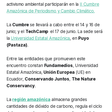
activismo ambiental participarán en la
II Cumbre
Amazónica de Periodismo y Cambio Climático.
La
Cumbre
se llevará a cabo entre el 14 y 16 de
junio; y el
TechCamp
el 17 de junio. La sede será
la
Universidad Estatal Amazónica
, en
Puyo
(Pastaza)
.
Entre las entidades que promueven este
encuentro constan
Fundamedios
, Universidad
Estatal Amazónica,
Unión Europea
(UE) en
Ecuador,
Conservando Juntos
,
The Nature
Conservancy
.
La
región amazónica
almacena grandes
cantidades de dióxido de carbono, regula el ciclo