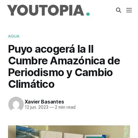
AGUA
Puyo acogerá la II
Cumbre Amazónica de
Periodismo y Cambio
Climático
Xavier Basantes
12 jun. 2023
—
2 min read