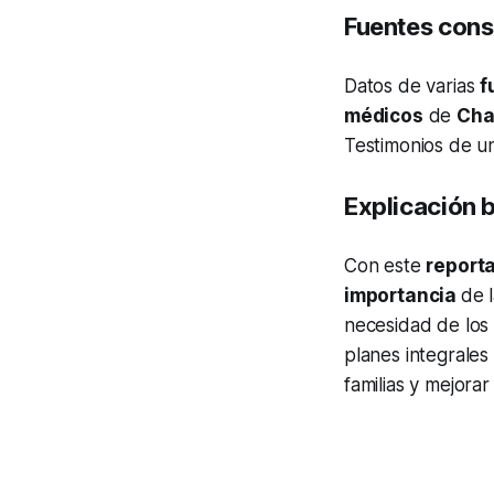
Fuentes cons
Datos de varias
f
médicos
de
Cha
Testimonios de u
Explicación b
Con este
report
importancia
de 
necesidad de los 
planes integrale
familias y mejora