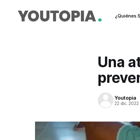
¿Quiénes 
Una a
preven
Youtopia
22 dic. 2022