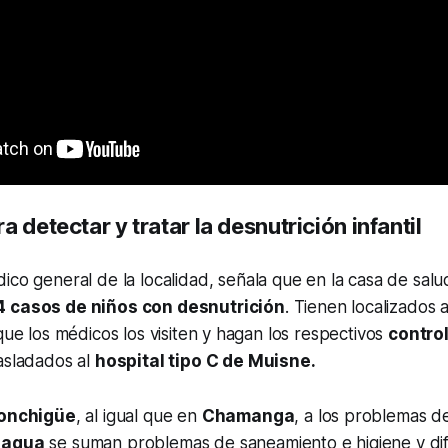
a detectar y tratar la desnutrición infantil
dico general de la localidad, señala que en la casa de salu
4 casos de niños con desnutrición
. Tienen localizados 
 que los médicos los visiten y hagan los respectivos
contro
asladados al
hospital tipo C de Muisne.
onchigüe
, al igual que en
Chamanga
, a los problemas de
 agua
se suman problemas de saneamiento e higiene y dif