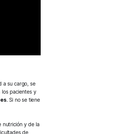
d a su cargo, se
a los pacientes y
les
. Si no se tiene
 nutrición y de la
icultades de