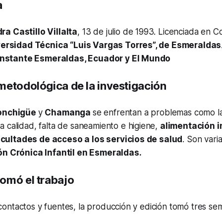
a
a Castillo Villalta
, 13 de julio de 1993. Licenciada en 
ersidad Técnica “Luis Vargas Torres”, de Esmeraldas
 Instante Esmeraldas, Ecuador y El Mundo
metodológica de la investigación
onchigüe
y
Chamanga
se enfrentan a problemas como l
a calidad, falta de saneamiento e higiene,
alimentación 
icultades de acceso a los servicios de salud
. Son vari
ón Crónica Infantil en Esmeraldas.
omó el trabajo
ontactos y fuentes, la producción y edición tomó tres se