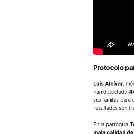
Protocolo par
Luis Alcívar
, mé
han detectado
4
sus familias para
resultados son tr
En la parroquia
T
mala calidad de