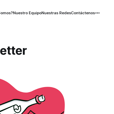
Somos?
Nuestro Equipo
Nuestras Redes
Contáctenos
etter