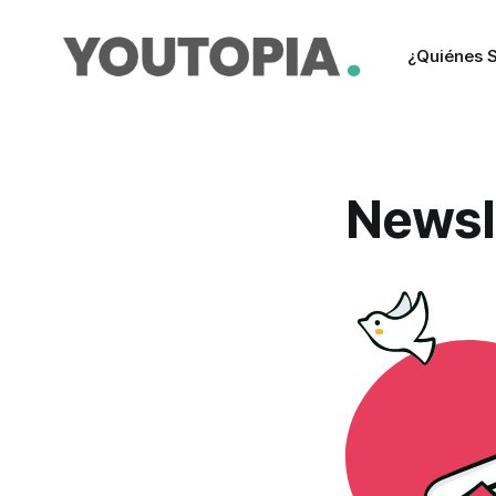
¿Quiénes 
Newsl