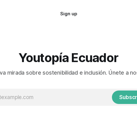
Sign up
Youtopía Ecuador
va mirada sobre sostenibilidad e inclusión. Únete a no
Subscr