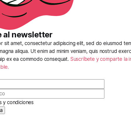
 al
newsletter
 sit amet, consectetur adipiscing elit, sed do eiusmod tem
magna aliqua. Ut enim ad minim veniam, quis nostrud exerc
liquip ex ea commodo consequat.
Suscríbete y comparte la 
ble.
s y condiciones