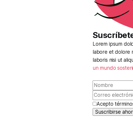
Suscríbete
Lorem ipsum dolor
labore et dolore 
laboris nisi ut a
un mundo sosteni
Acepto término