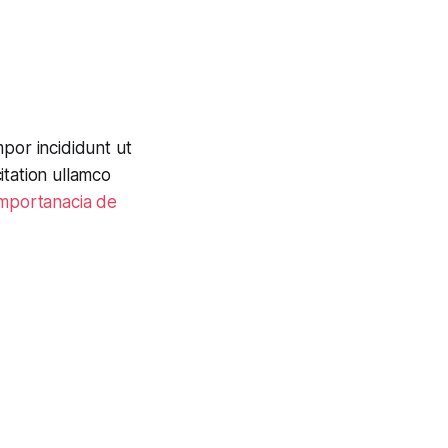
por incididunt ut
itation ullamco
importanacia de