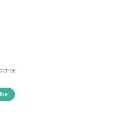
sotros.
ibe