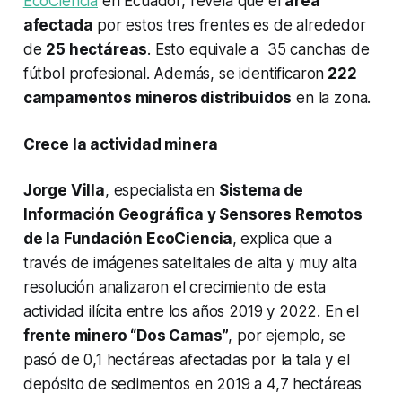
EcoCiencia
en Ecuador, revela que el
área
afectada
por estos tres frentes es de alrededor
de
25 hectáreas
. Esto equivale a 35 canchas de
fútbol profesional. Además, se identificaron
222
campamentos mineros distribuidos
en la zona.
Crece la actividad minera
Jorge Villa
, especialista en
Sistema de
Información Geográfica y Sensores Remotos
de la Fundación EcoCiencia
,
explica que a
través de imágenes satelitales de alta y muy alta
resolución analizaron el crecimiento de esta
actividad ilícita entre los años 2019 y 2022. En el
frente minero “Dos Camas”
, por ejemplo, se
pasó de 0,1 hectáreas afectadas por la tala y el
depósito de sedimentos en 2019 a 4,7 hectáreas