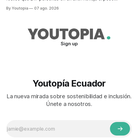
desproporcionado del transporte aéreo en el Mundial.
By Youtopia
07 ago. 2026
Sign up
Youtopía Ecuador
La nueva mirada sobre sostenibilidad e inclusión.
Únete a nosotros.