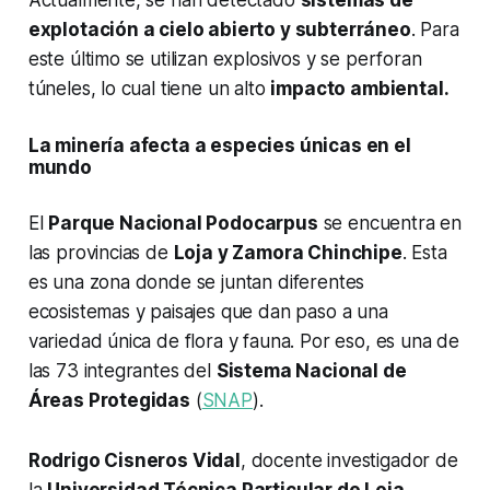
Actualmente, se han detectado
sistemas de
explotación a cielo abierto y subterráneo
. Para
este último se utilizan explosivos y se perforan
túneles, lo cual tiene un alto
impacto ambiental.
La minería afecta a especies únicas en el
mundo
El
Parque Nacional Podocarpus
se encuentra en
las provincias de
Loja y Zamora Chinchipe
. Esta
es una zona donde se juntan diferentes
ecosistemas y paisajes que dan paso a una
variedad única de flora y fauna. Por eso, es una de
las 73 integrantes del
Sistema Nacional de
Áreas Protegidas
(
SNAP
).
Rodrigo Cisneros Vidal
, docente investigador de