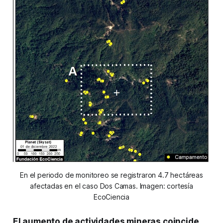
En el periodo de monitoreo se registraron 4.7 hectáreas
afectadas en el caso Dos Camas. Imagen: cortesía
EcoCiencia
El aumento de actividades mineras coincide