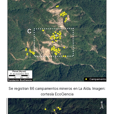
Se registran 86 campamentos mineros en La Aída. Imagen:
cortesía EcoCiencia