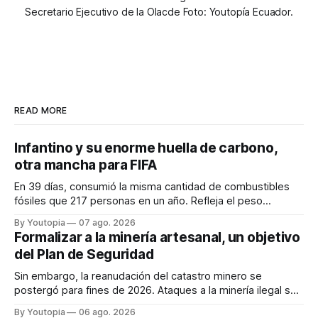
Secretario Ejecutivo de la Olacde Foto: Youtopía Ecuador.
READ MORE
Infantino y su enorme huella de carbono,
otra mancha para FIFA
En 39 días, consumió la misma cantidad de combustibles
fósiles que 217 personas en un año. Refleja el peso
desproporcionado del transporte aéreo en el Mundial.
By Youtopia
07 ago. 2026
Formalizar a la minería artesanal, un objetivo
del Plan de Seguridad
Sin embargo, la reanudación del catastro minero se
postergó para fines de 2026. Ataques a la minería ilegal se
refuerzan con la "Estrategia de Ciberdefensa 2026".
By Youtopia
06 ago. 2026