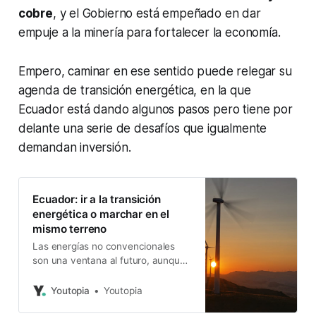
cobre
, y el Gobierno está empeñado en dar
empuje a la minería para fortalecer la economía.
Empero, caminar en ese sentido puede relegar su
agenda de transición energética, en la que
Ecuador está dando algunos pasos pero tiene por
delante una serie de desafíos que igualmente
demandan inversión.
Ecuador: ir a la transición
energética o marchar en el
mismo terreno
Las energías no convencionales
son una ventana al futuro, aunque
significan más inversión. Un
informe de la CAF presenta dos
Youtopia
Youtopia
escenarios extremos.