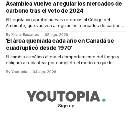
Asamblea vuelve a regular los mercados de
carbono tras el veto de 2024
El Legislativo aprobó nuevas reformas al Código del
Ambiente, que vuelven a regular los mercados de carbono,
tras el veto total del Ejecutivo en 2024.
By Xavier Basantes
05 ago. 2026
'El área quemada cada año en Canadá se
cuadruplicó desde 1970'
El cambio climático altera el comportamiento del fuego y
obligará a replantear por completo el modo en que lo
previene y combate, según el experto Mike Flannigan
By Youtopia
04 ago. 2026
Sign up