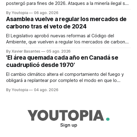
postergó para fines de 2026. Ataques a la minería ilegal se
refuerzan con la "Estrategia de Ciberdefensa 2026".
By Youtopia
06 ago. 2026
Asamblea vuelve a regular los mercados de
carbono tras el veto de 2024
El Legislativo aprobó nuevas reformas al Código del
Ambiente, que vuelven a regular los mercados de carbono,
tras el veto total del Ejecutivo en 2024.
By Xavier Basantes
05 ago. 2026
'El área quemada cada año en Canadá se
cuadruplicó desde 1970'
El cambio climático altera el comportamiento del fuego y
obligará a replantear por completo el modo en que lo
previene y combate, según el experto Mike Flannigan
By Youtopia
04 ago. 2026
Sign up