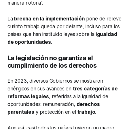
manera notoria”.
La
brecha en la implementación
pone de relieve
cuánto trabajo queda por delante, incluso para los
países que han instituido leyes sobre la
igualdad
de oportunidades
.
La legislación no garantiza el
cumplimiento de los derechos
En 2023, diversos Gobiernos se mostraron
enérgicos en sus avances en
tres categorías de
reformas legales
, referidas a la igualdad de
oportunidades: remuneración,
derechos
parentales
y protección en el
trabajo
.
Aun así, casi todos los países tuvieron un magro