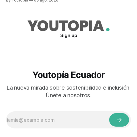
By Youtopia
03 ago. 2026
Sign up
Youtopía Ecuador
La nueva mirada sobre sostenibilidad e inclusión.
Únete a nosotros.