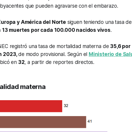
byacentes que pueden agravarse con el embarazo.
Europa y América del Norte
siguen teniendo una tasa de
n
13 muertes por cada 100.000 nacidos vivos
.
 INEC registró una tasa de mortalidad materna de
35,6 por
n 2023,
de modo provisional. Según el
Ministerio de Sal
ubicó en
32
, a partir de reportes directos.
alidad materna