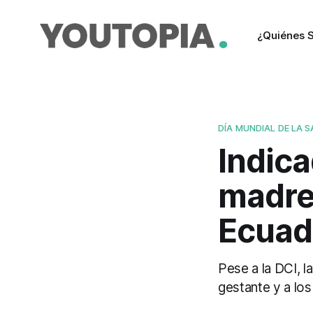
¿Quiénes 
DÍA MUNDIAL DE LA 
Indica
madre
Ecuad
Pese a la DCI, l
gestante y a lo