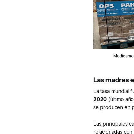
Medicament
Las madres 
La tasa mundial 
2020
(último año
se producen en p
Las principales c
relacionadas con 