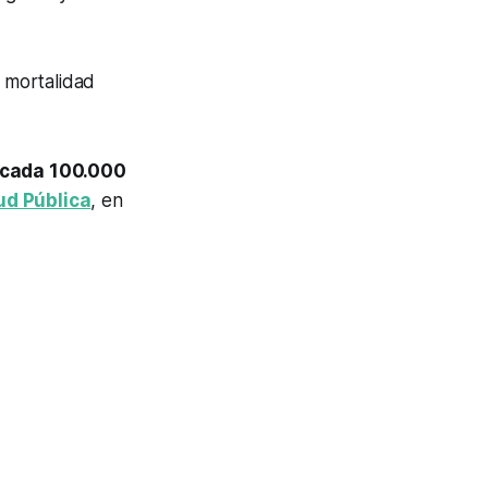
 mortalidad
 cada 100.000
ud Pública
, en