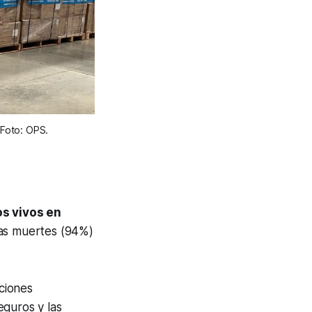
 Foto: OPS.
s vivos en
tas muertes (94%)
cciones
eguros y las