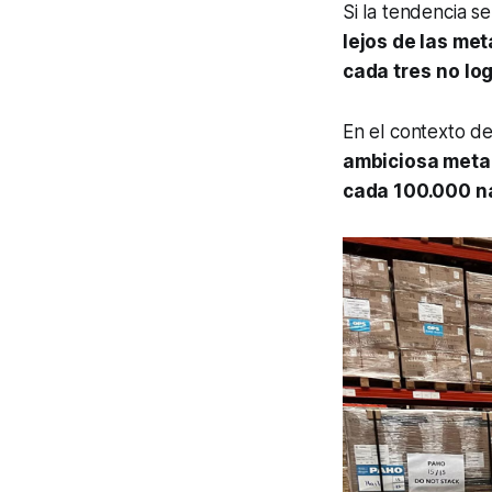
Si la tendencia 
lejos de las met
cada tres
no lo
En el contexto d
ambiciosa meta
cada 100.000 n