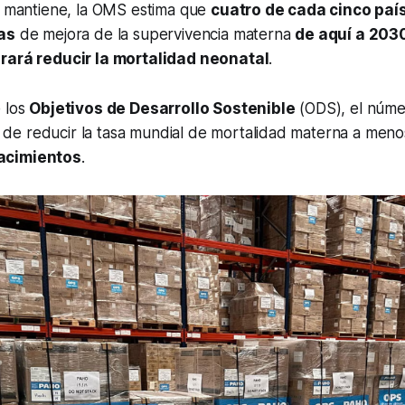
se mantiene, la OMS estima que
cuatro de cada cinco paí
as
de mejora de la supervivencia materna
de aquí a 203
grará reducir la mortalidad neonatal
.
e los
Objetivos de Desarrollo Sostenible
(ODS), el númer
de reducir la tasa mundial de mortalidad materna a men
acimientos
.