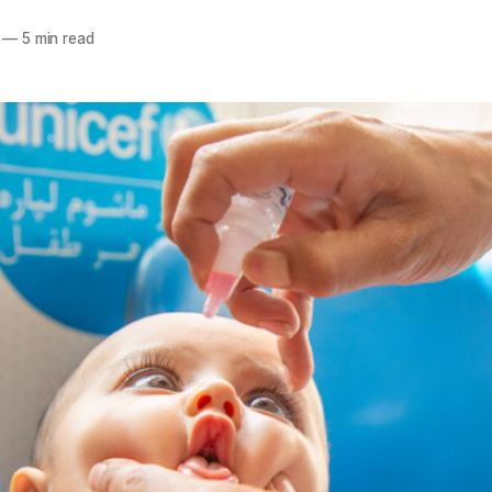
—
5 min read