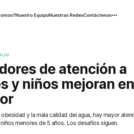
Somos?
Nuestro Equipo
Nuestras Redes
Contáctenos
SALUD
dores de atención a
s y niños mejoran e
or
a obesidad y la mala calidad del agua, hay mayor atenc
s niños menores de 5 años. Los desafíos siguen.