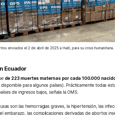
os enviados el 2 de abril de 2025 a Haití, para su crisis humanitaria.
en Ecuador
fue
de 223 muertes maternas por cada 100.000 nacido
 disponible para algunos países). Prácticamente todas es
aíses de ingresos bajos, señala la OMS.
ausas son las hemorragias graves, la hipertensión, las infe
el embarazo, las complicaciones derivadas de abortos ins