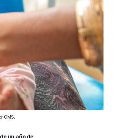
ikr OMS.
de un año de