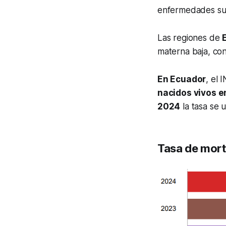
enfermedades su
Las regiones de
materna baja, co
En Ecuador
, el
nacidos vivos e
2024
la tasa se 
Tasa de mort