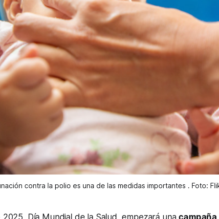
nación contra la polio es una de las medidas importantes . Foto: Fl
de 2025, Día Mundial de la Salud, empezará una
campaña 