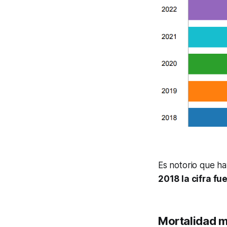
Es notorio que h
2018 la cifra fue
Mortalidad m