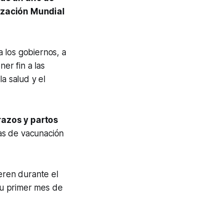
zación Mundial
a los gobiernos, a
er fin a las
a salud y el
azos y partos
as de vacunación
ren durante el
su primer mes de