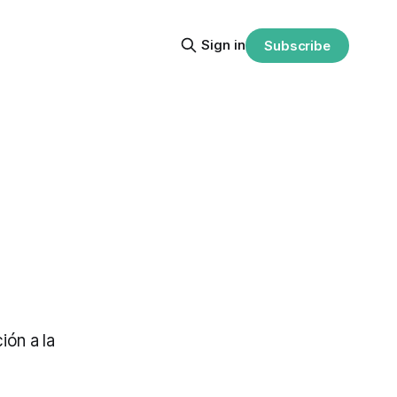
Sign in
Subscribe
n
ión a la