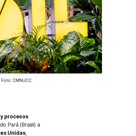
m. Foto: CMNUCC
 y procesos
do Pará (Brasil) a
nes Unidas
,