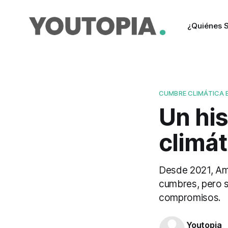
¿Quiénes 
CUMBRE CLIMÁTICA 
Un his
climá
Desde 2021, Amé
cumbres, pero 
compromisos.
Youtopia