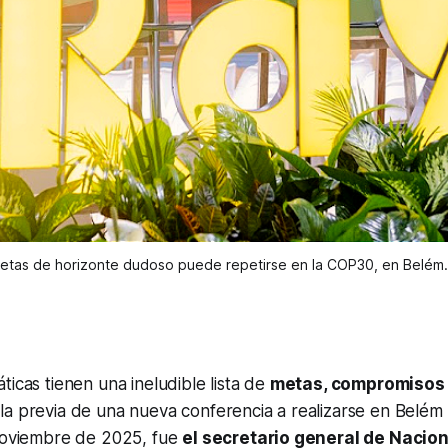
 metas de horizonte dudoso puede repetirse en la COP30, en Belé
ticas tienen una ineludible lista de
metas, compromisos
 la previa de una nueva conferencia a realizarse en Belém 
 noviembre de 2025, fue
el secretario general de Nacio