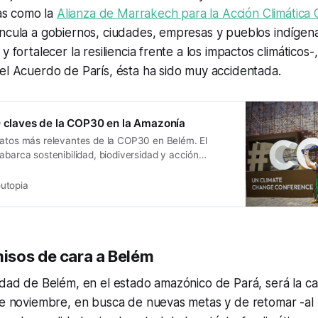
vas como la
Alianza de Marrakech para la Acción Climática 
ncula a gobiernos, ciudades, empresas y pueblos indígena
y fortalecer la resiliencia frente a los impactos climáticos-
el Acuerdo de París, ésta ha sido muy accidentada.
0 claves de la COP30 en la Amazonía
datos más relevantes de la COP30 en Belém. El
abarca sostenibilidad, biodiversidad y acción
utopia
isos de cara a Belém
udad de Belém, en el estado amazónico de Pará, será la c
 de noviembre, en busca de nuevas metas y de retomar -a