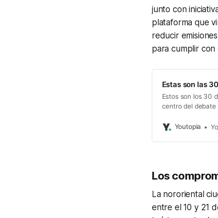
junto con iniciati
plataforma que vi
reducir emisiones 
para cumplir con 
Estas son las 3
Estos son los 30 
centro del debate 
climática global.
Youtopia
Yo
Los comprom
La nororiental ci
entre el 10 y 21