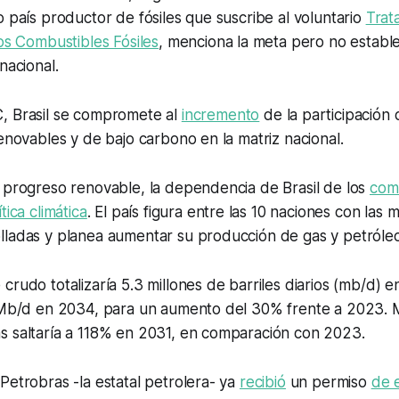
o país productor de fósiles que suscribe al voluntario
Trat
los Combustibles Fósiles
, menciona la meta pero no estab
nacional.
 Brasil se compromete al
incremento
de la participación 
renovables y de bajo carbono en la matriz nacional.
 progreso renovable, la dependencia de Brasil de los
comb
ítica climática
. El país figura entre las 10 naciones con las
lladas y planea aumentar su producción de gas y petróleo
crudo totalizaría 5.3 millones de barriles diarios (mb/d) 
4 Mb/d en 2034, para un aumento del 30% frente a 2023. M
s saltaría a 118% en 2031, en comparación con 2023.
Petrobras -la estatal petrolera- ya
recibió
un permiso
de 