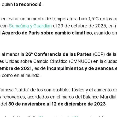
, quien
lo reconoció
.
 en evitar un aumento de temperatura bajo 1,5°C en los p
a con
Sumaúma y Guardian
el 29 de octubre de 2025, en re
l
Acuerdo de París sobre cambio climático,
asumido en
e al menos la
26° Conferencia de las Partes
(COP) de la
es Unidas sobre Cambio Climático (CMNUCC) en la ciuda
iembre de 2021
, es de
incumplimientos y de avances 
a como en el mundo.
famosa “salida” de los combustibles fósiles y el aumento 
s renovables, acordados en el marco del Balance Mundial 
 del
30 de noviembre al 12 de diciembre de 2023
.