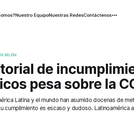
Somos?
Nuestro Equipo
Nuestras Redes
Contáctenos
EN BELÉM
torial de incumplimi
ticos pesa sobre la 
rica Latina y el mundo han asumido docenas de met
su cumplimiento es escaso y dudoso. Latinoamérica