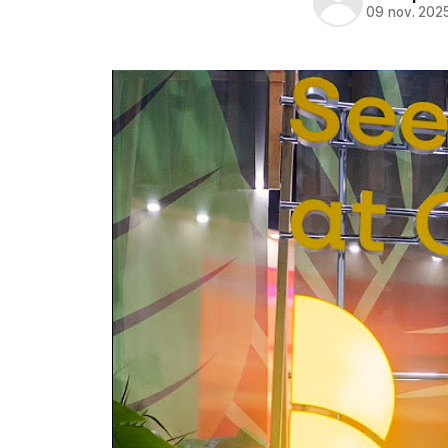
09 nov. 202