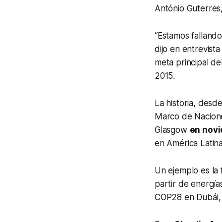
António Guterres
“Estamos fallando
dijo en entrevist
meta principal de
2015.
La historia, desd
Marco de Nacion
Glasgow
en nov
en América Latin
Un ejemplo es la 
partir de energía
COP28 en Dubái,