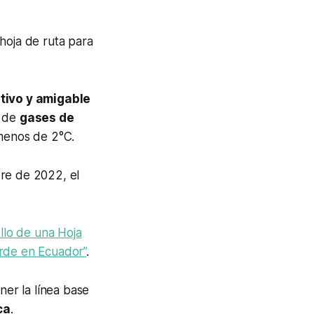
 hoja de ruta para
tivo y amigable
n de
gases de
 menos de 2°C.
re de 2022, el
llo de una Hoja
erde en Ecuador”
.
ner la línea base
ca
.