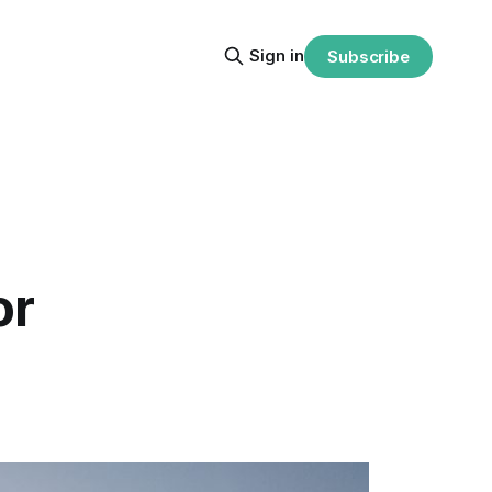
Sign in
Subscribe
or