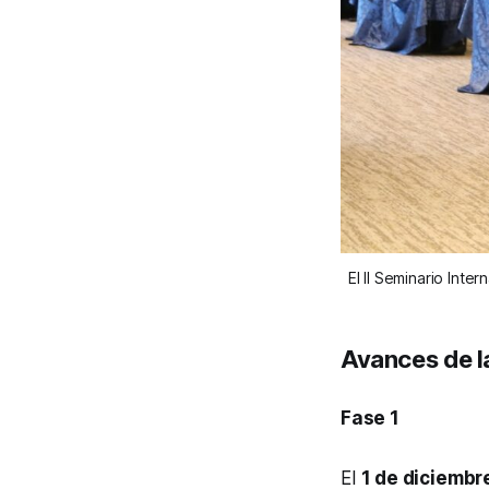
El II Seminario Int
Avances de la
Fase 1
El
1 de diciembr