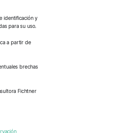
 identificación y
adas para su uso.
ca a partir de
entuales brechas
sultora Fichtner
ervación