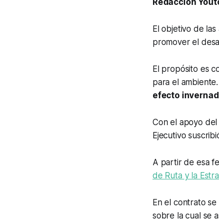
Redacción Yout
El objetivo de las
promover el desar
El propósito es c
para el ambiente
efecto inverna
Con el apoyo de
Ejecutivo suscribi
A partir de esa f
de Ruta y la Est
En el contrato se
sobre la cual se 