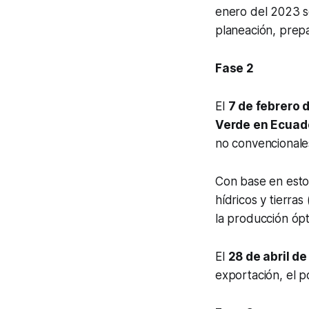
enero del 2023 s
planeación, prepa
Fase 2
El
7 de febrero 
Verde en Ecuad
no convencionales
Con base en esto
hídricos y tierra
la producción óp
El
28 de abril d
exportación, el p