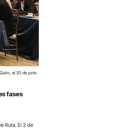
uito, el 30 de junio
es fases
e Ruta. El 2 de