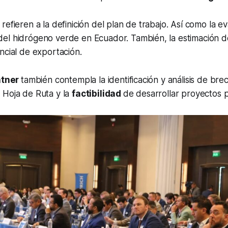
refieren a la definición del plan de trabajo. Así como la ev
del hidrógeno verde en Ecuador. También, la estimación d
ncial de exportación.
htner
también contempla la identificación y análisis de brec
 Hoja de Ruta y la
factibilidad
de desarrollar proyectos pi