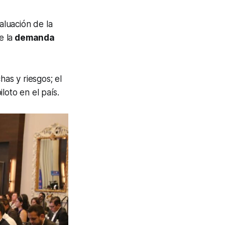
aluación de la
e la
demanda
has y riesgos; el
loto en el país.