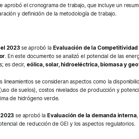
e aprobó el cronograma de trabajo, que incluye un resum
ración y definición de la metodología de trabajo.
del 2023
se aprobó la
Evaluación de la Competitividad
or
. En este documento se analizó el potencial de las ene
; es decir,
eólica, solar, hidroeléctrica, biomasa y ge
s lineamientos se consideran aspectos como la disponibil
s (uso de suelos), costos nivelados de producción y potenc
tima de hidrógeno verde.
e 2023
se aprobó la
Evaluación de la demanda interna
,
otencial de reducción de GEI y los aspectos regulatorios.