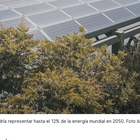
ría representar hasta el 12% de la energía mundial en 2050. Foto il