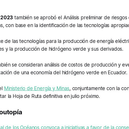
e 2023
también se aprobó el Análisis preliminar de riesgos e
as, con base en la identificación de las tecnologías apropi
nce de las tecnologías para la producción de energía eléctri
es y la producción de hidrógeno verde y sus derivados.
bién se consideran análisis de costos de producción y ev
tación de una economía del hidrógeno verde en Ecuador.
el
Ministerio de Energía y Minas
, conjuntamente con la con
r la Hoja de Ruta definitiva en julio próximo.
outopía
al de los Océanos convoca a iniciativas a favor de la cons