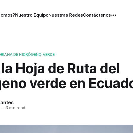
Somos?
Nuestro Equipo
Nuestras Redes
Contáctenos
RIANA DE HIDRÓGENO VERDE
 la Hoja de Ruta del
geno verde en Ecuad
santes
—
3 min read