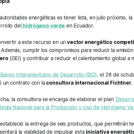
opía
 autoridades energéticas es tener lista, en julio próximo, la
rollo del
hidrógeno verde
en Ecuador.
onvertir a este recurso en un
vector energético competi
. Además, cumplir los compromisos para reducir la emisió
dero
(GEI) y contribuir a reducir el calentamiento global a
l
Banco Interamericano de Desarrollo (BID),
el 28 de octub
ó un contrato con la
consultora internacional Fichtner
.
echa, la consultora se encarga de elaborar el plan
‘Desarro
rategia Nacional para la Producción y Uso de Hidrógeno V
 estableció la entrega de seis productos, que permitirán te
asentará la viabilidad de impulsar esta
iniciativa energéti