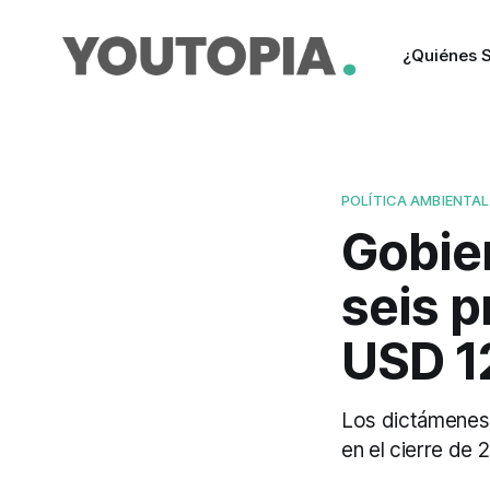
¿Quiénes 
POLÍTICA AMBIENTAL
Gobie
seis 
USD 1
Los dictámenes 
en el cierre de