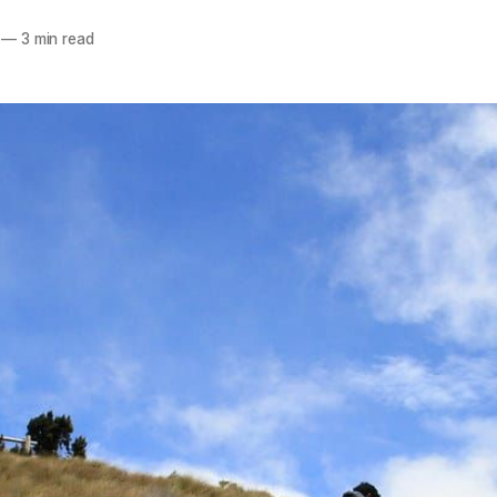
—
3 min read