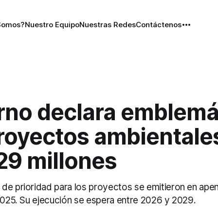
Somos?
Nuestro Equipo
Nuestras Redes
Contáctenos
rno declara emblemá
proyectos ambientale
29 millones
de prioridad para los proyectos se emitieron en apena
 2025. Su ejecución se espera entre 2026 y 2029.