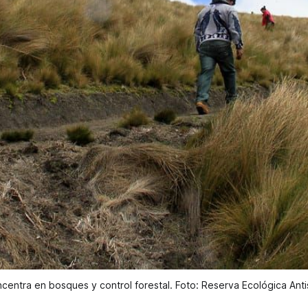
ncentra en bosques y control forestal. Foto: Reserva Ecológica Anti