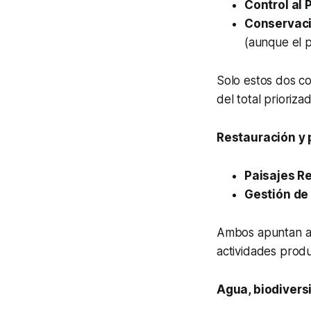
Control al 
Conservaci
(aunque el p
Solo estos dos 
del total prioriza
Restauración y 
Paisajes Re
Gestión de
Ambos apuntan 
actividades produ
Agua, biodivers