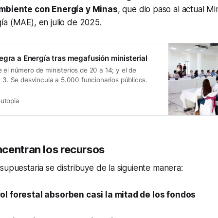
Ambiente con Energía y Minas
, que dio paso al actual Mi
ía (MAE), en julio de 2025.
egra a Energía tras megafusión ministerial
 el número de ministerios de 20 a 14; y el de
a 3. Se desvincula a 5.000 funcionarios públicos.
utopia
centran los recursos
supuestaria se distribuye de la siguiente manera:
ol forestal absorben casi la mitad de los fondos