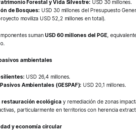
Patrimonio Forestal y Vida Silvestre:
USD 30 millones.
ón de Bosques:
USD 30 millones del Presupuesto Gener
royecto moviliza USD 52,2 millones en total).
componentes suman
USD 60 millones del PGE
, equivalent
do.
pasivos ambientales
silientes:
USD 26,4 millones.
 Pasivos Ambientales (GESPAF):
USD 20,1 millones.
a
restauración ecológica
y remediación de zonas impact
ctivas, particularmente en territorios con herencia extract
idad y economía circular