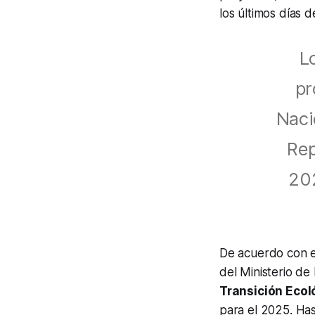
los últimos días de
L
pr
Naci
Rep
202
De acuerdo con 
del Ministerio d
Transición Ecol
para el 2025. Has