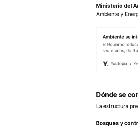
Ministerio del 
Ambiente y Energ
Ambiente se int
El Gobierno reduce
secretarías, de 9 
Youtopia
Yo
Dónde se con
La estructura pre
Bosques y contr