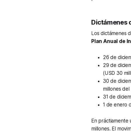
Dictámenes d
Los dictámenes d
Plan Anual de I
26 de dicie
29 de dicie
(USD 30 mill
30 de dicie
millones del
31 de dicie
1 de enero 
En práctiamente 
millones. El movim