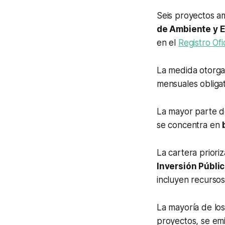
Seis proyectos am
de Ambiente y 
en el
Registro Ofi
La medida otorga
mensuales obligato
La mayor parte de
se concentra en
La cartera priori
Inversión Públi
incluyen recursos
La mayoría de lo
proyectos, se emi