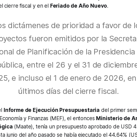
l cierre fiscal y en el
Feriado de Año Nuevo
.
os dictámenes de prioridad a favor de l
oyectos fueron emitidos por la Secreta
onal de Planificación de la Presidencia 
ública, entre el 26 y el 31 de diciembr
5, e incluso el 1 de enero de 2026, en
últimos días del cierre fiscal.
el
Informe de Ejecución Presupuestaria
del primer sem
e Economía y Finanzas (MEF), el entonces
Ministerio de A
ógica
(Maate), tenía un presupuesto aprobado de USD 42
ta junio del año pasado se había ejecutado el 44,64% (USD