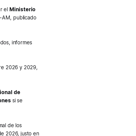
r el
Ministerio
-AM, publicado
ados, informes
tre 2026 y 2029,
ional de
lones
si se
mal de los
de 2026, justo en