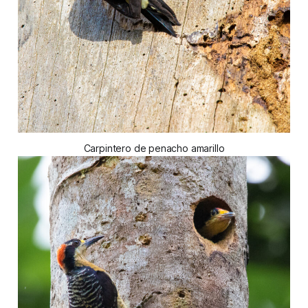
Carpintero de penacho amarillo