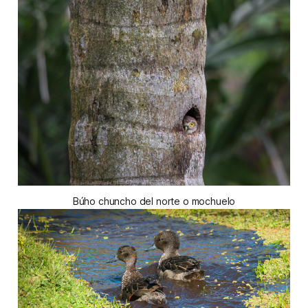
Búho chuncho del norte​ o mochuelo