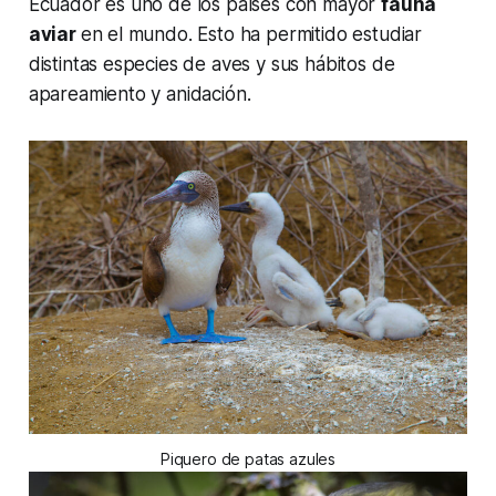
Ecuador es uno de los países con mayor
fauna
aviar
en el mundo. Esto ha permitido estudiar
distintas especies de aves y sus hábitos de
apareamiento y anidación.
Piquero de patas azules