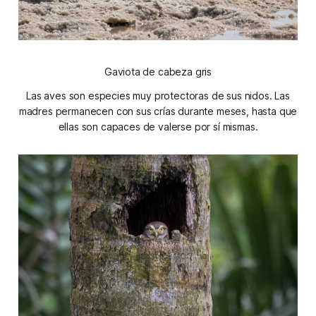
Gaviota de cabeza gris
Las aves son especies muy protectoras de sus nidos. Las
madres permanecen con sus crías durante meses, hasta que
ellas son capaces de valerse por sí mismas.