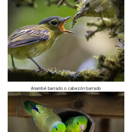
Anambé barrado o cabezón barrado