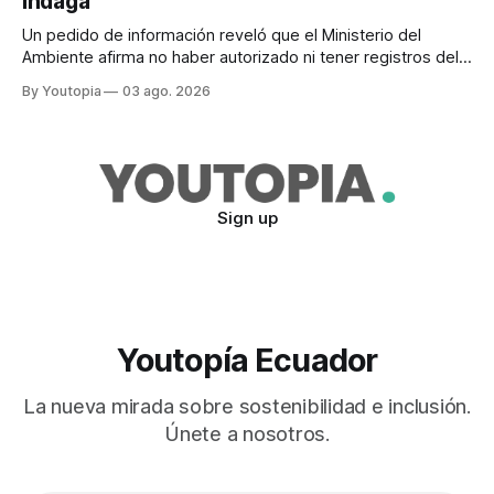
indaga
Un pedido de información reveló que el Ministerio del
Ambiente afirma no haber autorizado ni tener registros del
proyecto que abarcaría más de 802.000 hectáreas.
By Youtopia
03 ago. 2026
Sign up
Youtopía Ecuador
La nueva mirada sobre sostenibilidad e inclusión.
Únete a nosotros.