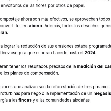
envoltorios de las flores por otros de papel.
compostaje ahora son más efectivos, se aprovechan todos
onvertirlos en
abono
. Además, todos los desechos gene
clan
.
ara lograr la reducción de sus emisiones estaba programad
tínez asegura que esperan hacerlo hasta el
2024
.
ran tener los resultados precisos de la
medición del ca
e los planes de compensación.
ciones que analizan son la reforestación de tres páramos, 
croturbinas para riego o la implementación de un
megasi
rgía a las
fincas
y a las comunidades aledañas.