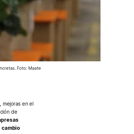
oncretas. Foto: Maate
 mejoras en el
ación de
presas
l
cambio