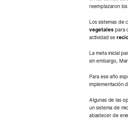
reemplazaron los 
Los sistemas de 
vegetales
para c
actividad se
reci
La meta inicial p
sin embargo, Mar
Para ese año espe
implementación d
Algunas de las op
un sistema de mi
abastecer de ene