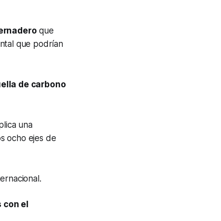
vernadero
que
ntal que podrían
ella de carbono
mplica una
os ocho ejes de
ernacional.
 con el