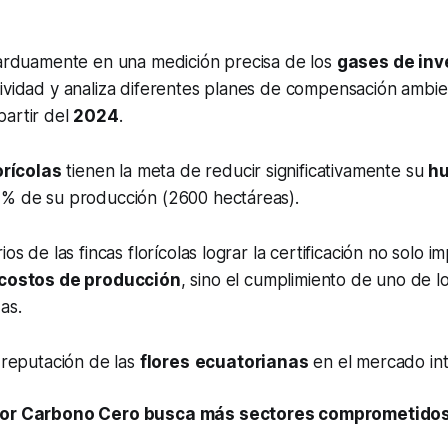
a arduamente en una medición precisa de los
gases de in
ividad y analiza diferentes planes de compensación ambie
partir del
2024
.
orícolas
tienen la meta de reducir significativamente su
hu
4% de su producción (2600 hectáreas).
ios de las fincas florícolas lograr la certificación no solo i
costos de producción
, sino el cumplimiento de uno de l
as.
a reputación de las
flores
ecuatorianas
en el mercado int
dor Carbono Cero busca más sectores comprometidos