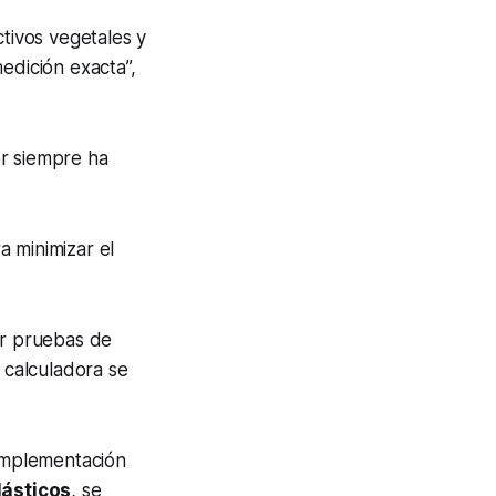
tivos vegetales y
edición exacta”,
or siempre ha
a minimizar el
r pruebas de
a calculadora se
 implementación
lásticos
, se