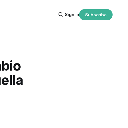
Sign in
Subscribe
mbio
ella