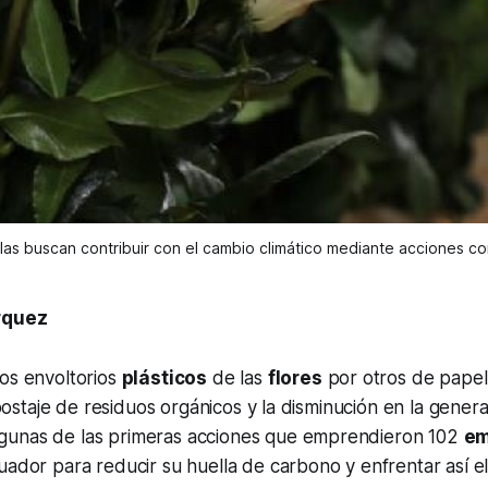
las buscan contribuir con el cambio climático mediante acciones c
rquez
os envoltorios
plásticos
de las
flores
por otros de papel,
staje de residuos orgánicos y la disminución en la gener
gunas de las primeras acciones que emprendieron 102
em
ador para reducir su huella de carbono y enfrentar así e