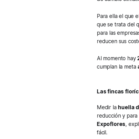
Para ella el que e
que se trata del 
para las empresa
reducen sus costo
Al momento hay
cumplan la meta
Las fincas flor
Medir la
huella 
reducción y para
Expoflores
, exp
fácil.