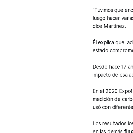
“Tuvimos que en
luego hacer varia
dice Martínez.
Él explica que, 
estado comprome
Desde hace 17 año
impacto de esa ac
En el 2020 Expof
medición de carb
usó con diferente
Los resultados lo
en las demás
fin