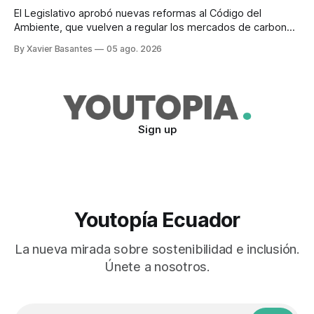
El Legislativo aprobó nuevas reformas al Código del
Ambiente, que vuelven a regular los mercados de carbono,
tras el veto total del Ejecutivo en 2024.
By Xavier Basantes
05 ago. 2026
Sign up
Youtopía Ecuador
La nueva mirada sobre sostenibilidad e inclusión.
Únete a nosotros.