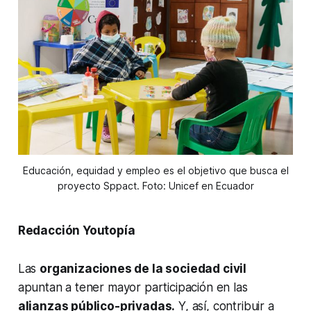
Educación, equidad y empleo es el objetivo que busca el
proyecto Sppact. Foto: Unicef en Ecuador
Redacción Youtopía
Las
organizaciones de la sociedad civil
apuntan a tener mayor participación en las
alianzas público-privadas.
Y, así, contribuir a