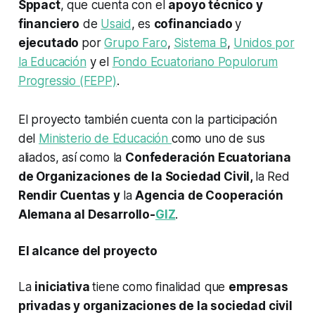
Sppact
, que cuenta con el
apoyo técnico y
financiero
de
Usaid
, es
cofinanciado
y
ejecutado
por
Grupo Faro
,
Sistema B
,
Unidos por
la Educación
y el
Fondo Ecuatoriano Populorum
Progressio (FEPP)
.
El proyecto también cuenta con la participación
del
Ministerio de Educación
como uno de sus
aliados, así como la
Confederación Ecuatoriana
de Organizaciones de la Sociedad Civil,
la Red
Rendir Cuentas y
la
Agencia de Cooperación
Alemana al Desarrollo-
GIZ
.
El alcance del proyecto
La
iniciativa
tiene como finalidad que
empresas
privadas y organizaciones de la sociedad civil