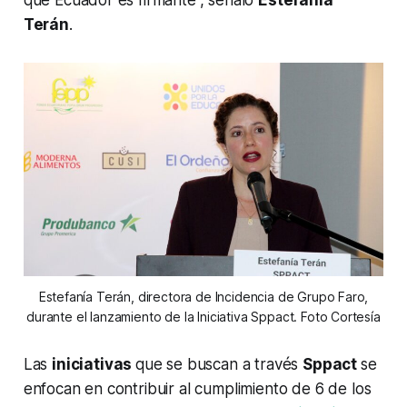
que Ecuador es firmante”, señaló
Estefanía
Terán
.
Estefanía Terán, directora de Incidencia de Grupo Faro,
durante el lanzamiento de la Iniciativa Sppact. Foto Cortesía
Las
iniciativas
que se buscan a través
Sppact
se
enfocan en contribuir al cumplimiento de 6 de los