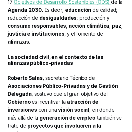
17
Objetivos de Desarrollo Sostenibles (ODS)
de la
Agenda 2030
. Es decir,
educación
de calidad;
reducción de
desigualdades
; producción y
consumo responsables
;
acción climática
;
paz,
justicia e instituciones
; y el fomento de
alianzas
.
La sociedad civil, en el contexto de las
alianzas público-privadas
Roberto Salas,
secretario Técnico de
Asociaciones Público-Privadas y de Gestión
Delegada
, sostuvo que el gran objetivo del
Gobierno
es incentivar la
atracción de
inversiones
con una
visión social
, en donde
más allá de la
generación de empleo
también se
trate de
proyectos que involucren a la