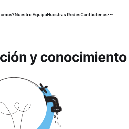
Somos?
Nuestro Equipo
Nuestras Redes
Contáctenos
ción y conocimiento