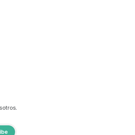
sotros.
ibe