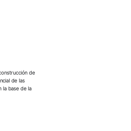
 construcción de
cial de las
 la base de la