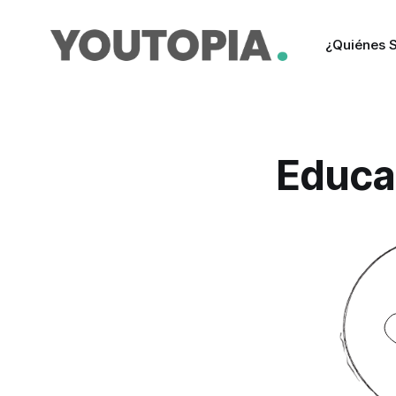
¿Quiénes 
Educa