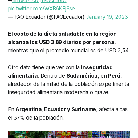
➡
https://t.co/jTaOcfdotC
pic.twitter.com/WXB6KFjSse
— FAO Ecuador (@FAOEcuador)
January 19, 2023
El costo de la dieta saludable en la región
alcanza los USD 3,89 diarios por persona
,
mientras que el promedio mundial es de USD 3,54.
Otro dato tiene que ver con la
inseguridad
alimentaria
. Dentro de
Sudamérica
, en
Perú
,
alrededor de la mitad de la población experimenta
inseguridad alimentaria moderada o grave.
En
Argentina, Ecuador y Suriname
, afecta a casi
el 37% de la población.