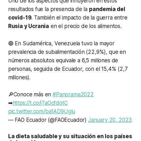
Uno de los aspectos que influyeron en estos
resultados fue la presencia de la
pandemia del
covid-19
. También el impacto de la guerra entre
Rusia y Ucrania
en el precio de los alimentos.
🔵 En Sudamérica, Venezuela tuvo la mayor
prevalencia de subalimentación (22,9%), que en
números absolutos equivale a 6,5 millones de
personas, seguida de Ecuador, con el 15,4% (2,7
millones).
🔎Conoce más en
#Panorama2022
➡
https://t.co/jTaOcfdotC
pic.twitter.com/ba1AD9Uglu
— FAO Ecuador (@FAOEcuador)
January 20, 2023
La dieta saludable y su situación en los países