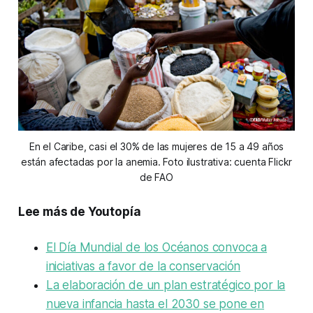
En el Caribe, casi el 30% de las mujeres de 15 a 49 años
están afectadas por la anemia. Foto ilustrativa: cuenta Flickr
de FAO
Lee más de Youtopía
El Día Mundial de los Océanos convoca a
iniciativas a favor de la conservación
La elaboración de un plan estratégico por la
nueva infancia hasta el 2030 se pone en