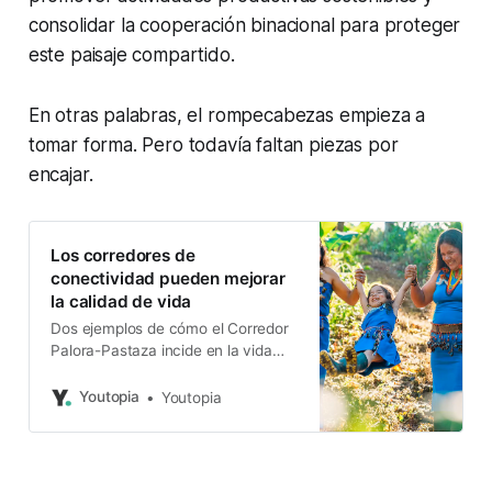
consolidar la cooperación binacional para proteger
este paisaje compartido.
En otras palabras, el rompecabezas empieza a
tomar forma. Pero todavía faltan piezas por
encajar.
Los corredores de
conectividad pueden mejorar
la calidad de vida
Dos ejemplos de cómo el Corredor
Palora-Pastaza incide en la vida
cotidiana de las comunidades
Shuar de Chiwias y Kichwa de
Youtopia
Youtopia
Copataza.