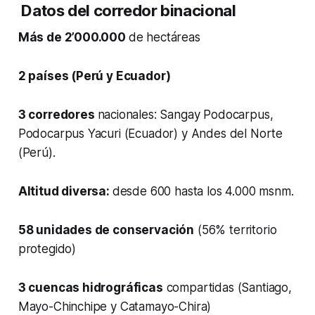
Datos del corredor binacional
Más de 2’000.000
de hectáreas​
2 países (Perú y Ecuador)
3 corredores
nacionales​: Sangay Podocarpus,
Podocarpus Yacuri (Ecuador) y Andes del Norte
(Perú).
Altitud diversa:
desde 600 hasta los 4.000 msnm.
58 unidades de conservación
(56% territorio
protegido)​
3 cuencas hidrográficas
compartidas (Santiago,
Mayo-Chinchipe y Catamayo-Chira)