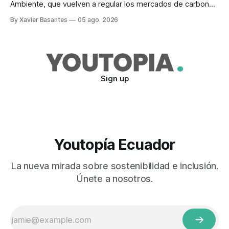
Ambiente, que vuelven a regular los mercados de carbono,
tras el veto total del Ejecutivo en 2024.
By Xavier Basantes
05 ago. 2026
Sign up
Youtopía Ecuador
La nueva mirada sobre sostenibilidad e inclusión.
Únete a nosotros.