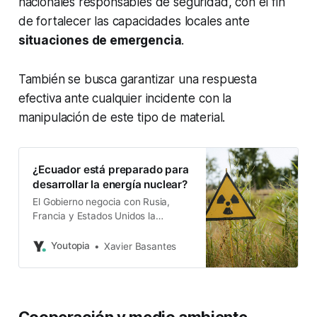
nacionales responsables de seguridad, con el fin
de fortalecer las capacidades locales ante
situaciones de emergencia
.
También se busca garantizar una respuesta
efectiva ante cualquier incidente con la
manipulación de este tipo de material.
¿Ecuador está preparado para
desarrollar la energía nuclear?
El Gobierno negocia con Rusia,
Francia y Estados Unidos la
construcción de una planta. El
riesgo sísmico de Ecuador
Youtopia
Xavier Basantes
preocupa.