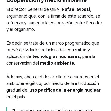
Cooperación y medio ambiente
El director General de OIEA,
Rafael Grossi
,
argumentó que, con la firma de este acuerdo, se
refuerza y aumenta la cooperación entre Ecuador
y el organismo.
Es decir, se trata de un marco programático que
prevé actividades relacionadas con
salud
y
aplicación de
tecnologías nucleares
, para la
conservación del
medio ambiente
.
Además, abarca el desarrollo de acuerdos en el
ámbito energético, por medio de la introducción
gradual del
uso pacífico de la energía nuclear
en el país.
“La energía nuclear es un tipo de energía