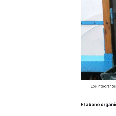
Los integrantes
El abono orgáni