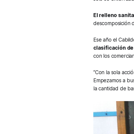
El relleno sanit
descomposición 
Ese año el Cabild
clasificación de 
con los comercia
“Con la sola acció
Empezamos a busc
la cantidad de bas