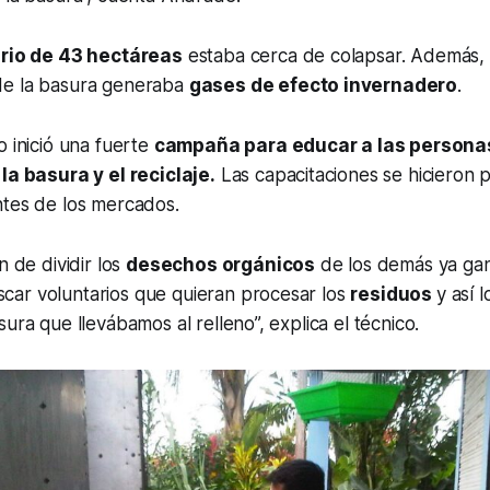
ario de 43 hectáreas
estaba cerca de colapsar. Además, 
de la basura generaba
gases de efecto invernadero
.
o inició una fuerte
campaña para educar a las personas
la basura y el reciclaje.
Las capacitaciones se hicieron 
ntes de los mercados.
n de dividir los
desechos orgánicos
de los demás ya ga
ar voluntarios que quieran procesar los
residuos
y así 
ura que llevábamos al relleno”, explica el técnico.