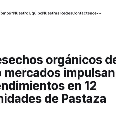
Somos?
Nuestro Equipo
Nuestras Redes
Contáctenos
esechos orgánicos d
o mercados impulsan
ndimientos en 12
idades de Pastaza