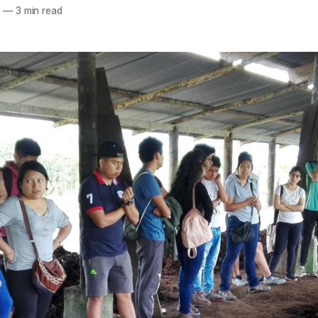
2
—
3 min read