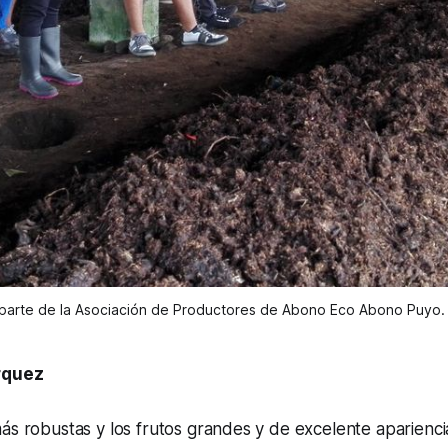
parte de la Asociación de Productores de Abono Eco Abono Puyo.
rquez
ás robustas y los frutos grandes y de excelente aparienci