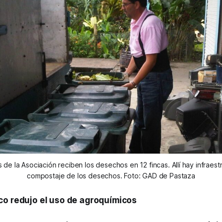
 de la Asociación reciben los desechos en 12 fincas. Allí hay infraest
compostaje de los desechos. Foto: GAD de Pastaza
co redujo el uso de agroquímicos