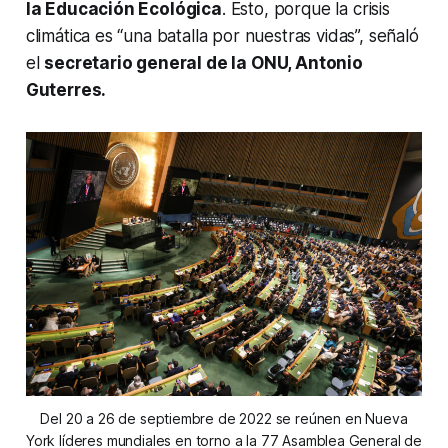
la Educación Ecológica
. Esto, porque la crisis
climática es “una batalla por nuestras vidas”, señaló
el
secretario general de la ONU, Antonio
Guterres.
Del 20 a 26 de septiembre de 2022 se reúnen en Nueva
York líderes mundiales en torno a la 77 Asamblea General de