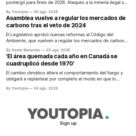
postergó para fines de 2026. Ataques a la minería ilegal se
refuerzan con la "Estrategia de Ciberdefensa 2026".
By Youtopia
06 ago. 2026
Asamblea vuelve a regular los mercados de
carbono tras el veto de 2024
El Legislativo aprobó nuevas reformas al Código del
Ambiente, que vuelven a regular los mercados de carbono,
tras el veto total del Ejecutivo en 2024.
By Xavier Basantes
05 ago. 2026
'El área quemada cada año en Canadá se
cuadruplicó desde 1970'
El cambio climático altera el comportamiento del fuego y
obligará a replantear por completo el modo en que lo
previene y combate, según el experto Mike Flannigan
By Youtopia
04 ago. 2026
Sign up