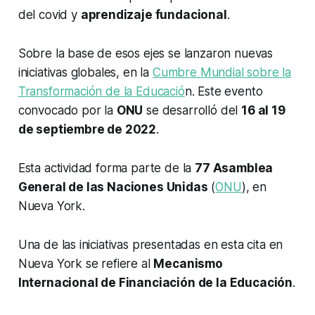
del covid y
aprendizaje fundacional
.
Sobre la base de esos ejes se lanzaron nuevas
iniciativas globales, en la
Cumbre Mundial sobre la
Transformación de la Educació
n. Este evento
convocado por la
ONU
se desarrolló del
16 al 19
de septiembre de 2022
.
Esta actividad forma parte de la
77 Asamblea
General de las Naciones Unidas
(
ONU
), en
Nueva York.
Una de las iniciativas presentadas en esta cita en
Nueva York se refiere al
Mecanismo
Internacional de Financiación de la Educación
.