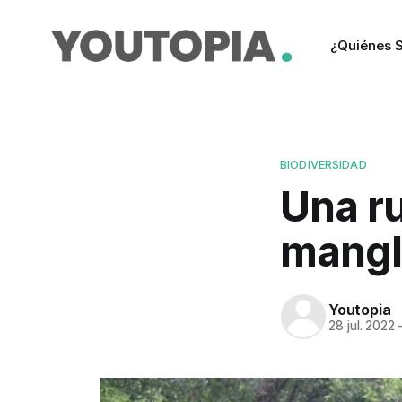
¿Quiénes 
BIODIVERSIDAD
Una ru
mangl
Youtopia
28 jul. 2022