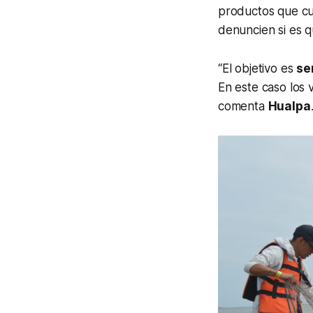
productos que cu
denuncien si es q
“El objetivo es
se
En este caso los 
comenta
Hualpa