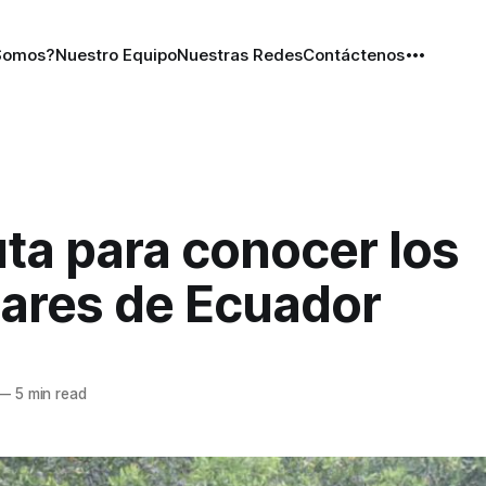
Somos?
Nuestro Equipo
Nuestras Redes
Contáctenos
ta para conocer los
ares de Ecuador
—
5 min read