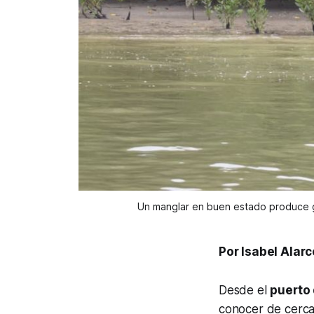
Un manglar en buen estado produce g
Por Isabel Alar
Desde el
puerto
conocer de cerca 