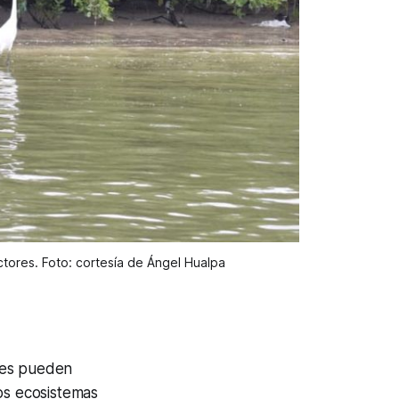
ores. Foto: cortesía de Ángel Hualpa
ntes pueden
os ecosistemas