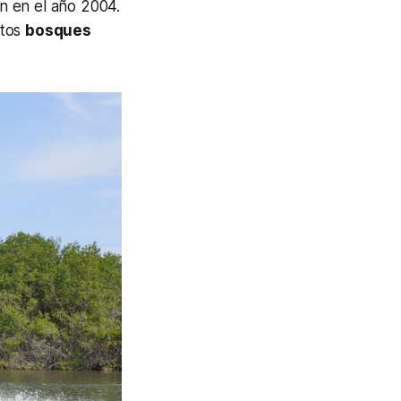
on en el año 2004.
stos
bosques