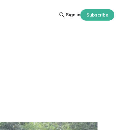
Sign in
Subscribe