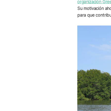
organización Gre
Su motivación aho
para que contrib