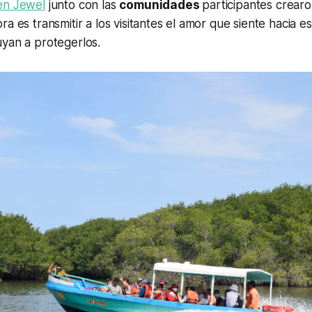
en Jewel
junto con las
comunidades
participantes crear
ra es transmitir a los visitantes el amor que siente hacia e
uyan a protegerlos.