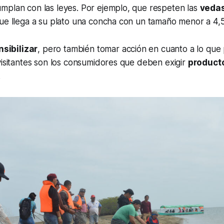
mplan con las leyes. Por ejemplo, que respeten las
veda
ue llega a su plato una concha con un tamaño menor a 4,5
nsibilizar
, pero también tomar acción en cuanto a lo qu
visitantes son los consumidores que deben exigir
producto
.