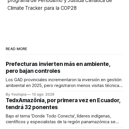
programa de Periodismo y Justicia Climática de
Climate Tracker para la COP28
READ MORE
Prefecturas invierten más en ambiente,
pero bajan controles
Los GAD provinciales incrementaron la inversión en gestión
ambiental en 2025, pero registraron menos visitas técnicas
de control frente a 2024.
By Youtopia
10 ago. 2026
TedxAmazônia, por primera vez en Ecuador,
tendrá 32 ponentes
Bajo el tema 'Donde Todo Conecta', líderes indígenas,
científicos y especialistas de la región panamazónica se
citarán del 27 al 30 de agosto de 2026 en Baños y Puyo