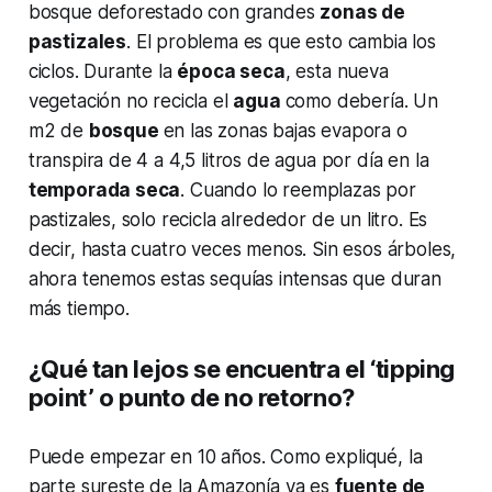
bosque deforestado con grandes
zonas de
pastizales
. El problema es que esto cambia los
ciclos. Durante la
época seca
, esta nueva
vegetación no recicla el
agua
como debería. Un
m2 de
bosque
en las zonas bajas evapora o
transpira de 4 a 4,5 litros de agua por día en la
temporada seca
. Cuando lo reemplazas por
pastizales, solo recicla alrededor de un litro. Es
decir, hasta cuatro veces menos. Sin esos árboles,
ahora tenemos estas sequías intensas que duran
más tiempo.
¿Qué tan lejos se encuentra el ‘tipping
point’ o punto de no retorno?
Puede empezar en 10 años. Como expliqué, la
parte sureste de la Amazonía ya es
fuente de