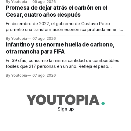
By Youtopia
09 ago. 2026
Promesa de dejar atrás el carbón en el
Cesar, cuatro años después
En diciembre de 2022, el gobierno de Gustavo Petro
prometió una transformación económica profunda en en la
región. Un trabajo audiovisual evalúa la situación.
By Youtopia
07 ago. 2026
Infantino y su enorme huella de carbono,
otra mancha para FIFA
En 39 días, consumió la misma cantidad de combustibles
fósiles que 217 personas en un año. Refleja el peso
desproporcionado del transporte aéreo en el Mundial.
By Youtopia
07 ago. 2026
Sign up