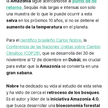
la
Amazonía
sigue acercándose al
punto de no
retorno
.
Sequías más largas e intensas son solo
una muestra de lo que le puede ocurrir a esta
selva
en los próximos 10 años, si no se detiene el
aumento de la temperatura
en el planeta.
Para el
científico brasileño Carlos Nobre
, la
Conferencia de las Naciones Unidas sobre Cambio
Climático (COP28)
, que se desarrolla del 30 de
noviembre al 12 de diciembre en
Dubái
, es crucial
para evitar que la
Amazonía
se convierta en una
gran sabana
.
Nobre
ha dedicado su vida al estudio de esta selva
y ha visto de cerca el
retroceso de los bosques
.
Es el autor y líder de la
iniciativa Amazonía 4.0
,
que busca desarrollar una
bioeconomía forestal