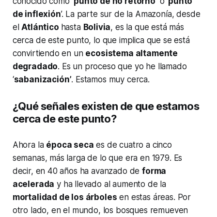
conocido como
‘punto de no retorno’
o ‘
punto
de inflexión
’. La parte sur de la Amazonía, desde
el
Atlántico
hasta
Bolivia
, es la que está más
cerca de este punto, lo que implica que se está
convirtiendo en un
ecosistema altamente
degradado
. Es un proceso que yo he llamado
‘
sabanización’
. Estamos muy cerca.
¿Qué señales existen de que estamos
cerca de este punto?
Ahora la
época seca
es de cuatro a cinco
semanas, más larga de lo que era en 1979. Es
decir, en 40 años ha avanzado de
forma
acelerada
y ha llevado al aumento de la
mortalidad de los árboles
en estas áreas. Por
otro lado, en el mundo, los bosques remueven