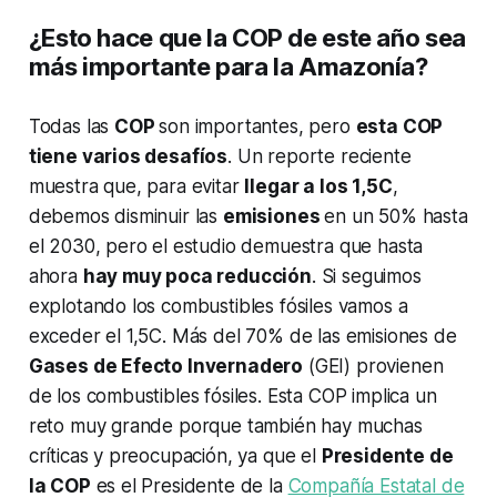
¿Esto hace que la COP de este año sea
más importante para la Amazonía?
Todas las
COP
son importantes, pero
esta COP
tiene varios desafíos
. Un reporte reciente
muestra que, para evitar
llegar a los 1,5C
,
debemos disminuir las
emisiones
en un 50% hasta
el 2030, pero el estudio demuestra que hasta
ahora
hay muy poca reducción
. Si seguimos
explotando los combustibles fósiles vamos a
exceder el 1,5C. Más del 70% de las emisiones de
Gases de Efecto Invernadero
(GEI) provienen
de los combustibles fósiles. Esta COP implica un
reto muy grande porque también hay muchas
críticas y preocupación, ya que el
Presidente de
la COP
es el Presidente de la
Compañía Estatal de