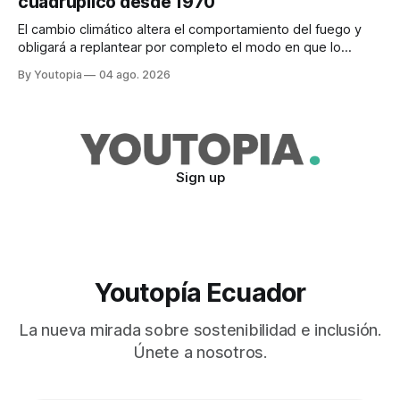
cuadruplicó desde 1970'
El cambio climático altera el comportamiento del fuego y
obligará a replantear por completo el modo en que lo
previene y combate, según el experto Mike Flannigan
By Youtopia
04 ago. 2026
Sign up
Youtopía Ecuador
La nueva mirada sobre sostenibilidad e inclusión.
Únete a nosotros.