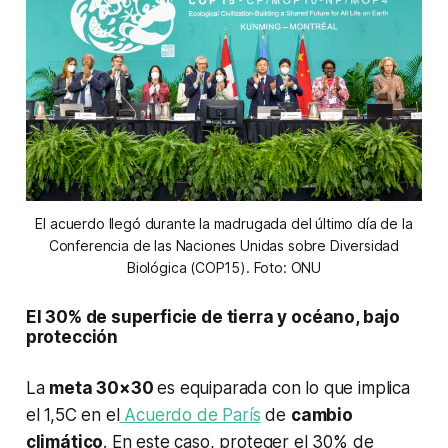
El acuerdo llegó durante la madrugada del último día de la
Conferencia de las Naciones Unidas sobre Diversidad
Biológica (COP15). Foto: ONU
El 30% de superficie de tierra y océano, bajo
protección
La
meta 30×30
es equiparada con lo que implica
el 1,5C en el
Acuerdo de París
de
cambio
climático
. En este caso, proteger el 30% de