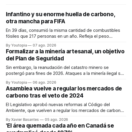
Infantino y su enorme huella de carbono,
otra mancha para FIFA
En 39 días, consumió la misma cantidad de combustibles
fósiles que 217 personas en un año. Refleja el peso
desproporcionado del transporte aéreo en el Mundial.
By Youtopia
07 ago. 2026
Formalizar a la minería artesanal, un objetivo
del Plan de Seguridad
Sin embargo, la reanudación del catastro minero se
postergó para fines de 2026. Ataques a la minería ilegal se
refuerzan con la "Estrategia de Ciberdefensa 2026".
By Youtopia
06 ago. 2026
Asamblea vuelve a regular los mercados de
carbono tras el veto de 2024
El Legislativo aprobó nuevas reformas al Código del
Ambiente, que vuelven a regular los mercados de carbono,
tras el veto total del Ejecutivo en 2024.
By Xavier Basantes
05 ago. 2026
'El área quemada cada año en Canadá se