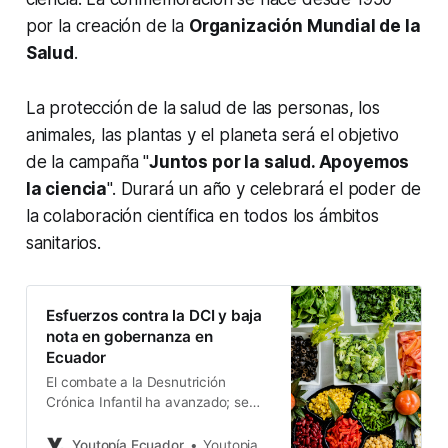
por la creación de la
Organización Mundial de la
Salud
.
La protección de la salud de las personas, los
animales, las plantas y el planeta será el objetivo
de la campaña "
Juntos por la salud. Apoyemos
la ciencia
". Durará un año y celebrará el poder de
la colaboración científica en todos los ámbitos
sanitarios.
Esfuerzos contra la DCI y baja
nota en gobernanza en
Ecuador
El combate a la Desnutrición
Crónica Infantil ha avanzado; se
relaciona con los logros registrados
en Agua y saneamiento y con las
Youtopía Ecuador
Youtopia