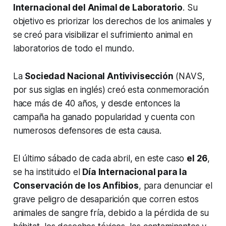
Internacional del Animal de Laboratorio
. Su
objetivo es priorizar los derechos de los animales y
se creó para visibilizar el sufrimiento animal en
laboratorios de todo el mundo.
La
Sociedad Nacional Antivivisección
(NAVS,
por sus siglas en inglés) creó esta conmemoración
hace más de 40 años, y desde entonces la
campaña ha ganado popularidad y cuenta con
numerosos defensores de esta causa.
El último sábado de cada abril, en este caso
el 26
,
se ha instituido el
Día Internacional para la
Conservación de los Anfibios
, para denunciar el
grave peligro de desaparición que corren estos
animales de sangre fría, debido a la pérdida de su