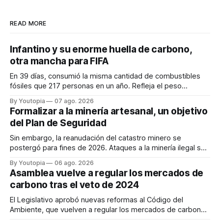
READ MORE
Infantino y su enorme huella de carbono,
otra mancha para FIFA
En 39 días, consumió la misma cantidad de combustibles
fósiles que 217 personas en un año. Refleja el peso
desproporcionado del transporte aéreo en el Mundial.
By Youtopia
07 ago. 2026
Formalizar a la minería artesanal, un objetivo
del Plan de Seguridad
Sin embargo, la reanudación del catastro minero se
postergó para fines de 2026. Ataques a la minería ilegal se
refuerzan con la "Estrategia de Ciberdefensa 2026".
By Youtopia
06 ago. 2026
Asamblea vuelve a regular los mercados de
carbono tras el veto de 2024
El Legislativo aprobó nuevas reformas al Código del
Ambiente, que vuelven a regular los mercados de carbono,
tras el veto total del Ejecutivo en 2024.