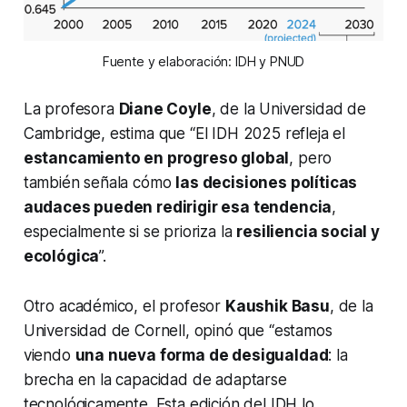
Fuente y elaboración: IDH y PNUD
La profesora
Diane Coyle
, de la Universidad de
Cambridge, estima que “El IDH 2025 refleja el
estancamiento en progreso global
, pero
también señala cómo
las decisiones políticas
audaces pueden redirigir esa tendencia
,
especialmente si se prioriza la
resiliencia social y
ecológica
”.
Otro académico, el profesor
Kaushik Basu
, de la
Universidad de Cornell, opinó que “estamos
viendo
una nueva forma de desigualdad
: la
brecha en la capacidad de adaptarse
tecnológicamente. Esta edición del IDH lo