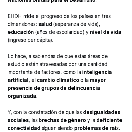
Naciones Unidas para el Desarrollo
.
El IDH mide el progreso de los países en tres
dimensiones:
salud
(esperanza de vida),
educación
(años de escolaridad) y
nivel de vida
(ingreso per cápita).
Lo hace, a sabiendas de que estas áreas de
estudio están atravesadas por una cantidad
importante de factores, como la
inteligencia
artificial
, el
cambio climático
o la
mayor
presencia de grupos de delincuencia
organizada
.
Y, con la constatación de que las
desigualdades
sociales
, las
brechas de género
y la
deficiente
conectividad
siguen siendo
problemas de raí
z.