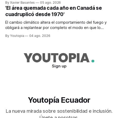
By Xavier Basantes
05 ago. 2026
'El área quemada cada año en Canadá se
cuadruplicó desde 1970'
El cambio climático altera el comportamiento del fuego y
obligará a replantear por completo el modo en que lo
previene y combate, según el experto Mike Flannigan
By Youtopia
04 ago. 2026
Sign up
Youtopía Ecuador
La nueva mirada sobre sostenibilidad e inclusión.
Únete a nosotros.