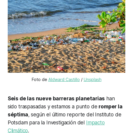
Foto de 
Aldward Castillo
 / 
Unsplash
Seis de las nueve barreras planetarias
han
sido traspasadas y estamos a punto de
romper la
séptima
, según el último reporte del Instituto de
Potsdam para la Investigación del
Impacto
Climático
.