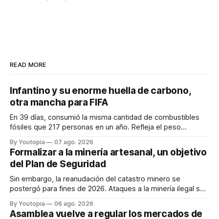
READ MORE
Infantino y su enorme huella de carbono,
otra mancha para FIFA
En 39 días, consumió la misma cantidad de combustibles
fósiles que 217 personas en un año. Refleja el peso
desproporcionado del transporte aéreo en el Mundial.
By Youtopia
07 ago. 2026
Formalizar a la minería artesanal, un objetivo
del Plan de Seguridad
Sin embargo, la reanudación del catastro minero se
postergó para fines de 2026. Ataques a la minería ilegal se
refuerzan con la "Estrategia de Ciberdefensa 2026".
By Youtopia
06 ago. 2026
Asamblea vuelve a regular los mercados de