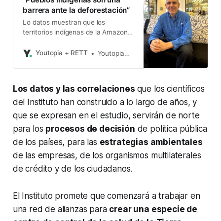
barrera ante la deforestación”
Lo datos muestran que los
territorios indígenas de la Amazonía
mantienen su capa vegetal.
Youtopia + RETT
Youtopia+Rett
Los datos y las correlaciones
que los científicos
del Instituto han construido a lo largo de años, y
que se expresan en el estudio, servirán de norte
para los
procesos de decisión
de política pública
de los países, para las
estrategias ambientales
de las empresas, de los organismos multilaterales
de crédito y de los ciudadanos.
El Instituto promete que comenzará a trabajar en
una red de alianzas para
crear una especie de