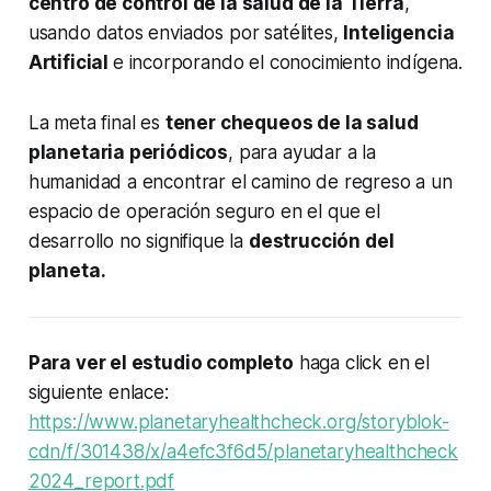
centro de control de la salud de la Tierra
,
usando datos enviados por satélites,
Inteligencia
Artificial
e incorporando el conocimiento indígena.
La meta final es
tener chequeos de la salud
planetaria periódicos
, para ayudar a la
humanidad a encontrar el camino de regreso a un
espacio de operación seguro en el que el
desarrollo no signifique la
destrucción del
planeta.
Para ver el estudio completo
haga click en el
siguiente enlace:
https://www.planetaryhealthcheck.org/storyblok-
cdn/f/301438/x/a4efc3f6d5/planetaryhealthcheck
2024_report.pdf