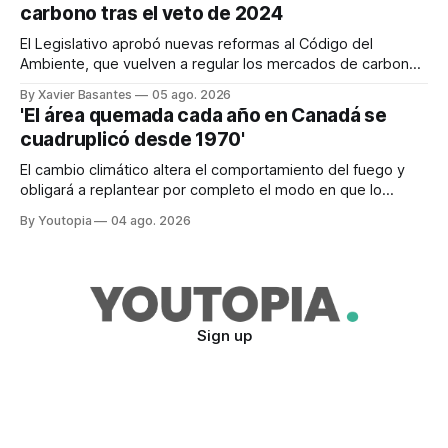
carbono tras el veto de 2024
El Legislativo aprobó nuevas reformas al Código del
Ambiente, que vuelven a regular los mercados de carbono,
tras el veto total del Ejecutivo en 2024.
By Xavier Basantes
05 ago. 2026
'El área quemada cada año en Canadá se
cuadruplicó desde 1970'
El cambio climático altera el comportamiento del fuego y
obligará a replantear por completo el modo en que lo
previene y combate, según el experto Mike Flannigan
By Youtopia
04 ago. 2026
Sign up