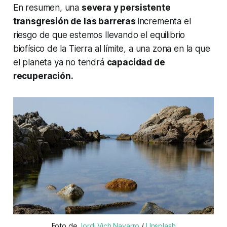
En resumen, una
severa y persistente
transgresión de las barreras
incrementa el
riesgo de que estemos llevando el equilibrio
biofísico de la Tierra al límite, a una zona en la que
el planeta ya no tendrá
capacidad de
recuperación.
Foto de 
Jordi Vich Navarro
 / 
Unsplash