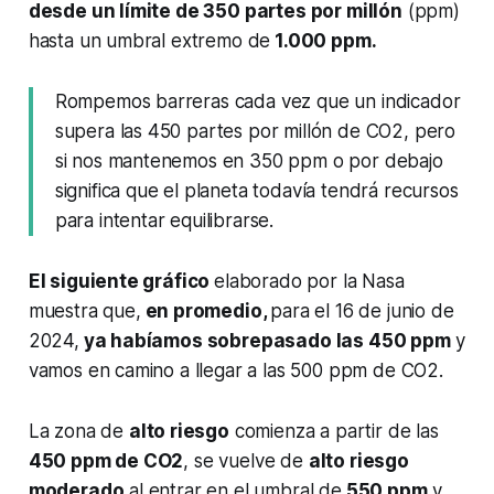
desde un límite de 350 partes por millón
(ppm)
hasta un umbral extremo de
1.000 ppm.
Rompemos barreras cada vez que un indicador
supera las 450 partes por millón de CO2, pero
si nos mantenemos en 350 ppm o por debajo
significa que el planeta todavía tendrá recursos
para intentar equilibrarse.
El siguiente gráfico
elaborado por la Nasa
muestra que,
en promedio,
para el 16 de junio de
2024,
ya habíamos sobrepasado las 450 ppm
y
vamos en camino a llegar a las 500 ppm de CO2.
La zona de
alto riesgo
comienza a partir de las
450 ppm de CO2
, se vuelve de
alto riesgo
moderado
al entrar en el umbral de
550 ppm
y