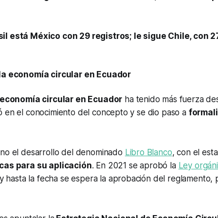
l está México con 29 registros; le sigue Chile, con 2
 la economía circular en Ecuador
economía circular en Ecuador
ha tenido más fuerza de
ó en el conocimiento del concepto y se dio paso a
formal
ino el desarrollo del denominado
Libro Blanco
, con el est
icas para su aplicación
. En 2021 se aprobó la
Ley orgán
y hasta la fecha se espera la aprobación del reglamento, 