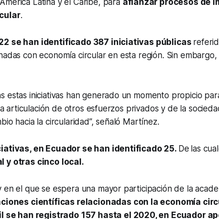
América Latina y el Caribe, para
afianzar procesos de 
cular
.
22 se han identificado 387 iniciativas públicas
referi
onadas con economía circular en esta región. Sin embargo
s estas iniciativas han generado un momento propicio par
 la articulación de otros esfuerzos privados y de la sociedad
bio hacia la circularidad”, señaló Martínez.
iativas, en Ecuador se han identificado 25.
De
las cua
 y otras cinco local.
 en el que se espera una mayor participación de la acade
ciones científicas relacionadas con la economía circ
il se han registrado 157 hasta el 2020, en Ecuador a