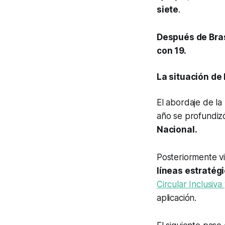
siete
.
Después de Brasi
con 19.
La situación de
El abordaje de la
año se profundiz
Nacional.
Posteriormente v
líneas estratég
Circular Inclusiva
aplicación.