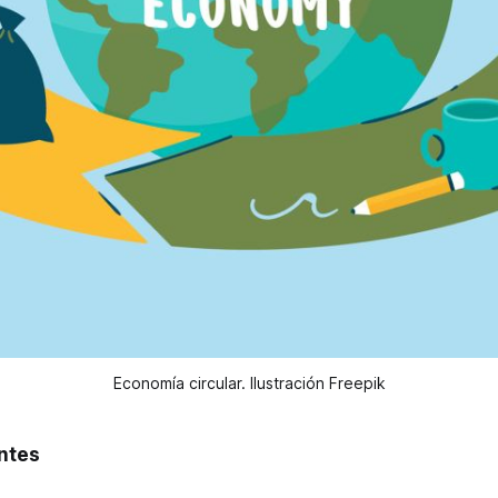
Economía circular. Ilustración Freepik
ntes