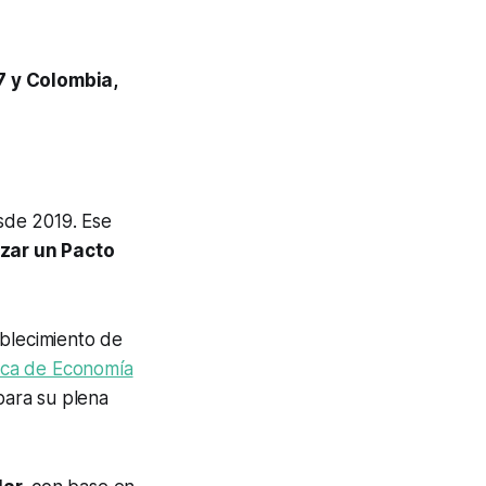
7 y Colombia,
sde 2019. Ese
izar un Pacto
ablecimiento de
ica de Economía
para su plena