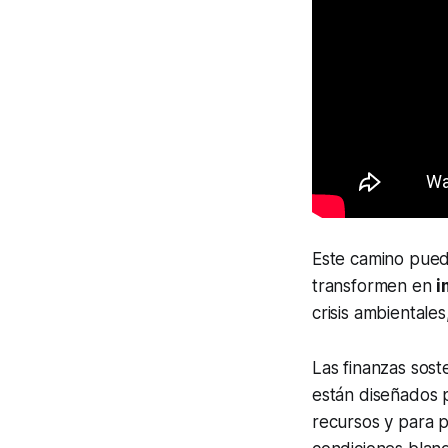
Este camino pued
transformen en
i
crisis ambientale
Las finanzas sost
están diseñados pa
recursos y para p