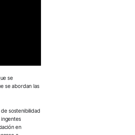
que se
ue se abordan las
o de sostenibilidad
 ingentes
ciación en