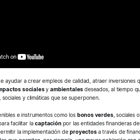
e ayudar a crear empleos de calidad, atraer inversiones 
mpactos sociales
y
ambientales
deseados, al tiempo q
s, sociales y climáticas que se superponen.
enibles e instrumentos como los
bonos verdes
, sociales 
ra facilitar la
captación
por las entidades financieras de
ermitir la implementación de
proyectos
a través de finan