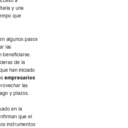
acceso a
taria y una
iempo que
ren algunos pasos
ar las
 beneficiarse.
cieras de la
que han iniciado
os
empresarios
rovechar las
ago y plazos.
ivado en la
onfirman que el
los instrumentos