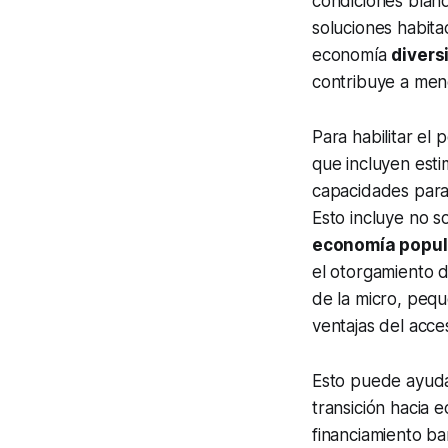
condiciones blan
soluciones habita
economía
divers
contribuye a me
Para habilitar el
que incluyen esti
capacidades para 
Esto incluye no so
economía popula
el otorgamiento 
de la micro, peq
ventajas del acce
Esto puede ayud
transición hacia 
financiamiento ba