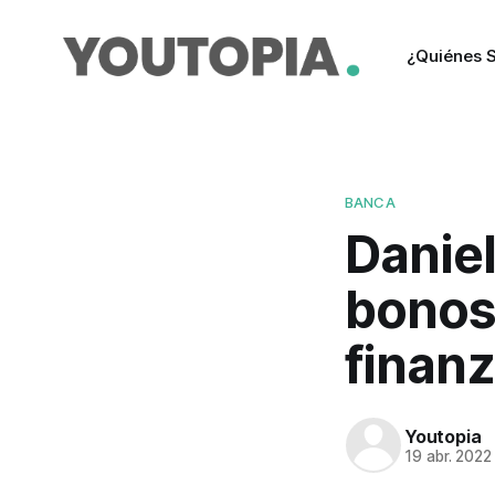
¿Quiénes 
BANCA
Danie
bonos
finanz
Youtopia
19 abr. 2022