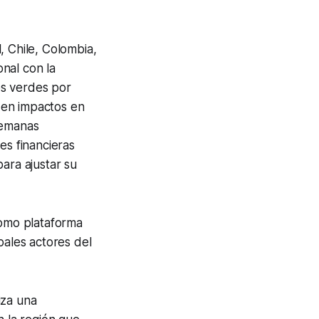
, Chile, Colombia,
nal con la
os verdes por
 en impactos en
semanas
es financieras
ara ajustar su
mo plataforma
pales actores del
iza una