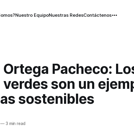
Somos?
Nuestro Equipo
Nuestras Redes
Contáctenos
l Ortega Pacheco: Lo
 verdes son un ejem
as sostenibles
—
3 min read