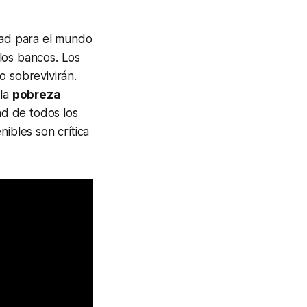
dad para el mundo
 los bancos. Los
o sobrevivirán.
 la
pobreza
d de todos los
nibles son crítica