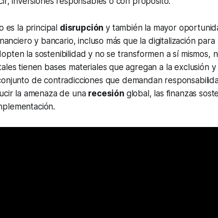
cir, inversiones responsables o con propósito.
o es la principal
disrupción
y también la mayor oportuni
inanciero y bancario, incluso más que la digitalización para
pten la sostenibilidad y no se transformen a sí mismos, n
ales tienen bases materiales que agregan a la exclusión y
conjunto de contradicciones que demandan responsabilida
ducir la amenaza de una
recesión
global, las finanzas soste
mplementación.