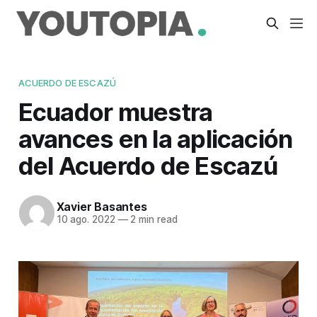
ACUERDO DE ESCAZÚ
Ecuador muestra
avances en la aplicación
del Acuerdo de Escazú
Xavier Basantes
10 ago. 2022
—
2 min read