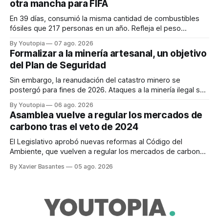
otra mancha para FIFA
En 39 días, consumió la misma cantidad de combustibles
fósiles que 217 personas en un año. Refleja el peso
desproporcionado del transporte aéreo en el Mundial.
By Youtopia
07 ago. 2026
Formalizar a la minería artesanal, un objetivo
del Plan de Seguridad
Sin embargo, la reanudación del catastro minero se
postergó para fines de 2026. Ataques a la minería ilegal se
refuerzan con la "Estrategia de Ciberdefensa 2026".
By Youtopia
06 ago. 2026
Asamblea vuelve a regular los mercados de
carbono tras el veto de 2024
El Legislativo aprobó nuevas reformas al Código del
Ambiente, que vuelven a regular los mercados de carbono,
tras el veto total del Ejecutivo en 2024.
By Xavier Basantes
05 ago. 2026